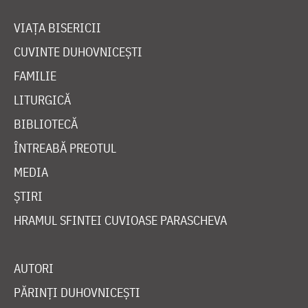
VIAȚA BISERICII
CUVINTE DUHOVNICEȘTI
FAMILIE
LITURGICĂ
BIBLIOTECĂ
ÎNTREABĂ PREOTUL
MEDIA
ȘTIRI
HRAMUL SFINTEI CUVIOASE PARASCHEVA
AUTORI
PĂRINȚI DUHOVNICEȘTI