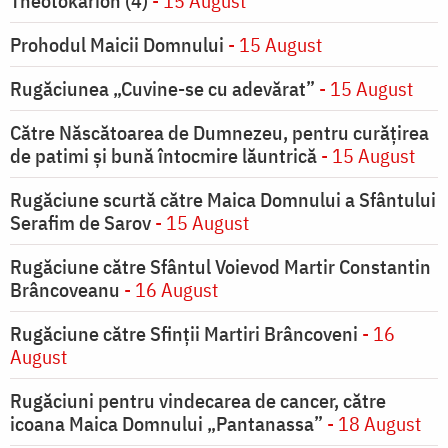
Theotokarion (4)
- 15 August
Prohodul Maicii Domnului
- 15 August
Rugăciunea „Cuvine-se cu adevărat”
- 15 August
Către Născătoarea de Dumnezeu, pentru curățirea
de patimi și bună întocmire lăuntrică
- 15 August
Rugăciune scurtă către Maica Domnului a Sfântului
Serafim de Sarov
- 15 August
Rugăciune către Sfântul Voievod Martir Constantin
Brâncoveanu
- 16 August
Rugăciune către Sfinții Martiri Brâncoveni
- 16
August
Rugăciuni pentru vindecarea de cancer, către
icoana Maica Domnului „Pantanassa”
- 18 August