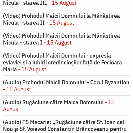
Nicula - starea III
- 15 August
(Video) Prohodul Maicii Domnului la Mănăstirea
Nicula - starea II
- 15 August
(Video) Prohodul Maicii Domnului la Mănăstirea
Nicula - starea I
- 15 August
(Video) Prohodul Maicii Domnului - expresia
evlaviei și a iubirii credincioșilor față de Fecioara
Maria
- 15 August
(Audio) Prohodul Maicii Domnului - Corul Byzantion
- 15 August
(Audio) Rugăciune către Maica Domnului
- 15
August
(Audio) PS Macarie: „Rugăciune către Sf. Ioan cel
Nou și Sf. Voievod Constantin Brâncoveanu pentru