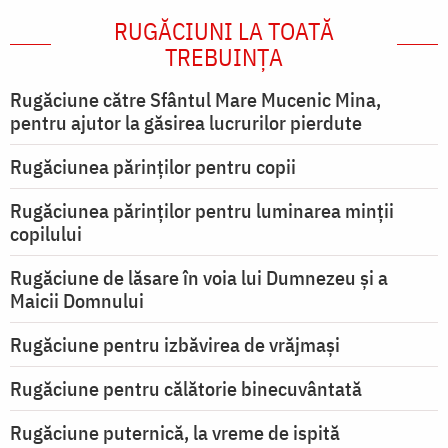
RUGĂCIUNI LA TOATĂ
TREBUINȚA
Rugăciune către Sfântul Mare Mucenic Mina,
pentru ajutor la găsirea lucrurilor pierdute
Rugăciunea părinților pentru copii
Rugăciunea părinților pentru luminarea minţii
copilului
Rugăciune de lăsare în voia lui Dumnezeu şi a
Maicii Domnului
Rugăciune pentru izbăvirea de vrăjmași
Rugăciune pentru călătorie binecuvântată
Rugăciune puternică, la vreme de ispită