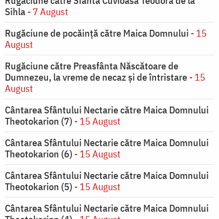
Rugăciune către Sfânta Cuvioasă Teodora de la
Sihla
- 7 August
Rugăciune de pocăinţă către Maica Domnului
- 15
August
Rugăciune către Preasfânta Născătoare de
Dumnezeu, la vreme de necaz şi de întristare
- 15
August
Cântarea Sfântului Nectarie către Maica Domnului
Theotokarion (7)
- 15 August
Cântarea Sfântului Nectarie către Maica Domnului
Theotokarion (6)
- 15 August
Cântarea Sfântului Nectarie către Maica Domnului
Theotokarion (5)
- 15 August
Cântarea Sfântului Nectarie către Maica Domnului