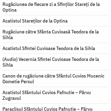
Rugăciunea de fiecare zi a Sfinților Stareți de la
Optina
Acatistul Stareţilor de la Optina
Rugăciune către Sfânta Cuvioasă Teodora de la
Sihla
Acatistul Sfintei Cuvioase Teodora de la Sihla
(Audio) Vecernia Sfintei Cuvioase Teodora de la
Sihla
Canon de rugăciune către Sfântul Cuvios Mucenic
Dometie Persul
Acatistul Sfântului Cuvios Pafnutie – Pârvu
Zugravul
Paraclisul Sfântului Cuvios Pafnutie – Pârvu