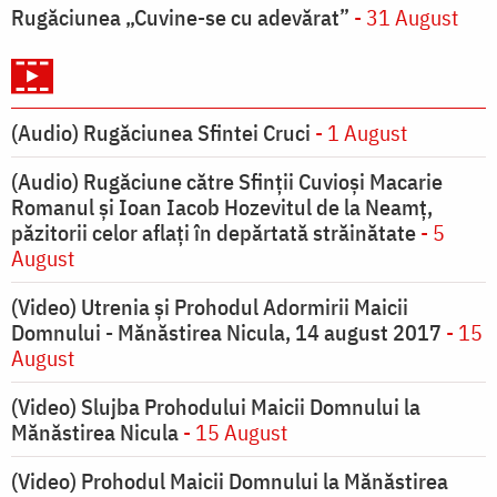
Rugăciunea „Cuvine-se cu adevărat”
- 31 August
(Audio) Rugăciunea Sfintei Cruci
- 1 August
(Audio) Rugăciune către Sfinții Cuvioși Macarie
Romanul și Ioan Iacob Hozevitul de la Neamț,
păzitorii celor aflați în depărtată străinătate
- 5
August
(Video) Utrenia și Prohodul Adormirii Maicii
Domnului - Mănăstirea Nicula, 14 august 2017
- 15
August
(Video) Slujba Prohodului Maicii Domnului la
Mănăstirea Nicula
- 15 August
(Video) Prohodul Maicii Domnului la Mănăstirea