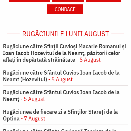
CONDACE
RUGĂCIUNILE LUNII AUGUST
Rugăciune către Sfinții Cuvioși Macarie Romanul și
Ioan Iacob Hozevitul de la Neamț, păzitorii celor
aflați în depărtată străinătate
- 5 August
Rugăciune către Sfântul Cuvios Ioan Iacob de la
Neamt (Hozevitul)
- 5 August
Rugăciune către Sfântul Cuvios Ioan Iacob de la
Neamț
- 5 August
Rugăciunea de fiecare zi a Sfinților Stareți de la
Optina
- 7 August