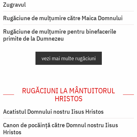
Zugravul
Rugăciune de mulţumire către Maica Domnului
Rugăciune de mulțumire pentru binefacerile
primite de la Dumnezeu
vezi mai multe rugăciuni
RUGĂCIUNI LA MÂNTUITORUL
HRISTOS
Acatistul Domnului nostru Iisus Hristos
Canon de pocăință către Domnul nostru Iisus
Hristos