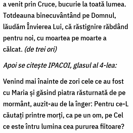
a venit prin Cruce, bucurie la toată lumea.
Totdeauna binecuvântând pe Domnul,
lăudăm Învierea Lui, că răstignire răbdând
pentru noi, cu moartea pe moarte a
călcat.
(de trei ori)
Apoi se citește IPACOI, glasul al 4-lea:
Venind mai înainte de zori cele ce au fost
cu Maria şi găsind piatra răsturnată de pe
mormânt, auzit-au de la înger: Pentru ce-L
căutaţi printre morţi, ca pe un om, pe Cel
ce este întru lumina cea pururea fiitoare?