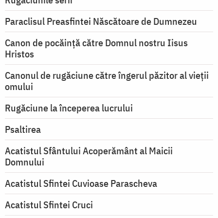
Paraclisul Preasfintei Născătoare de Dumnezeu
Canon de pocăință către Domnul nostru Iisus
Hristos
Canonul de rugăciune către îngerul păzitor al vieții
omului
Rugăciune la începerea lucrului
Psaltirea
Acatistul Sfântului Acoperământ al Maicii
Domnului
Acatistul Sfintei Cuvioase Parascheva
Acatistul Sfintei Cruci