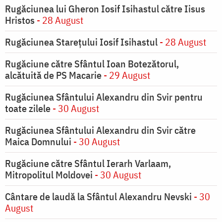
Rugăciunea lui Gheron Iosif Isihastul către Iisus
Hristos
- 28 August
Rugăciunea Starețului Iosif Isihastul
- 28 August
Rugăciune către Sfântul Ioan Botezătorul,
alcătuită de PS Macarie
- 29 August
Rugăciunea Sfântului Alexandru din Svir pentru
toate zilele
- 30 August
Rugăciunea Sfântului Alexandru din Svir către
Maica Domnului
- 30 August
Rugăciune către Sfântul Ierarh Varlaam,
Mitropolitul Moldovei
- 30 August
Cântare de laudă la Sfântul Alexandru Nevski
- 30
August