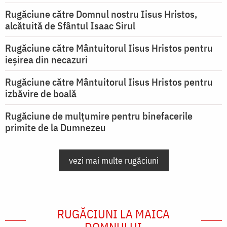
Rugăciune către Domnul nostru Iisus Hristos,
alcătuită de Sfântul Isaac Sirul
Rugăciune către Mântuitorul Iisus Hristos pentru
ieşirea din necazuri
Rugăciune către Mântuitorul Iisus Hristos pentru
izbăvire de boală
Rugăciune de mulțumire pentru binefacerile
primite de la Dumnezeu
vezi mai multe rugăciuni
RUGĂCIUNI LA MAICA