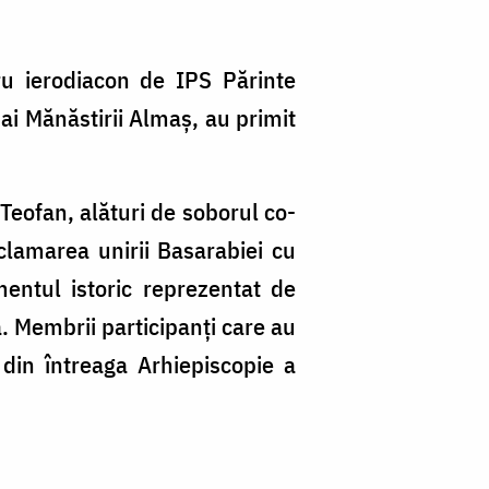
ru ierodiacon de IPS Părinte
 ai Mănăstirii Almaș, au primit
Teofan, alături de soborul co-
oclamarea unirii Basarabiei cu
ntul istoric reprezentat de
a. Membrii participanți care au
 din întreaga Arhiepiscopie a