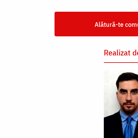
Alătură-te comu
Realizat d