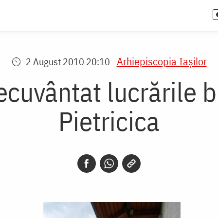
Arhiepiscopia Iaşilor
2 August 2010 20:10
cuvântat lucrările bi
Pietricica