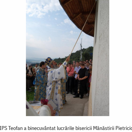
IPS Teofan a binecuvântat lucrările bisericii Mănăstirii Pietrici