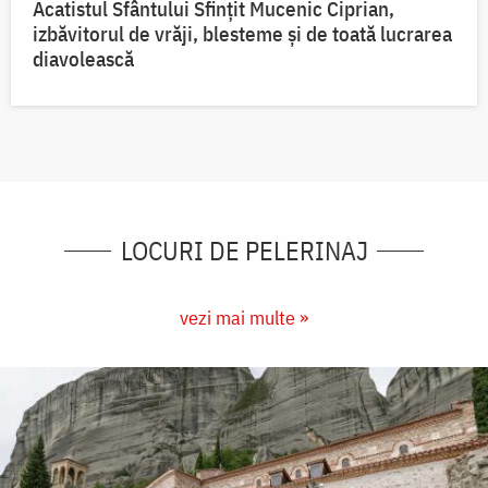
Acatistul Sfântului Sfințit Mucenic Ciprian,
izbăvitorul de vrăji, blesteme și de toată lucrarea
diavolească
LOCURI DE PELERINAJ
vezi mai multe »