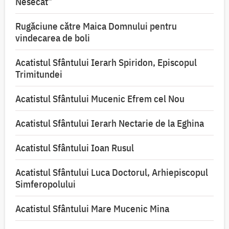
Nesecat”
Rugăciune către Maica Domnului pentru
vindecarea de boli
Acatistul Sfântului Ierarh Spiridon, Episcopul
Trimitundei
Acatistul Sfântului Mucenic Efrem cel Nou
Acatistul Sfântului Ierarh Nectarie de la Eghina
Acatistul Sfântului Ioan Rusul
Acatistul Sfântului Luca Doctorul, Arhiepiscopul
Simferopolului
Acatistul Sfântului Mare Mucenic Mina