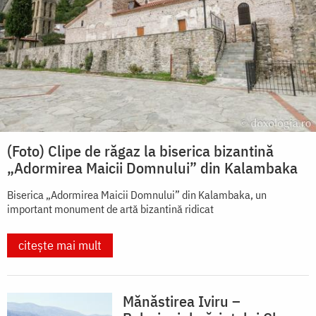
(Foto) Clipe de răgaz la biserica bizantină
„Adormirea Maicii Domnului” din Kalambaka
Biserica „Adormirea Maicii Domnului” din Kalambaka, un
important monument de artă bizantină ridicat
citește mai mult
Mănăstirea Iviru –