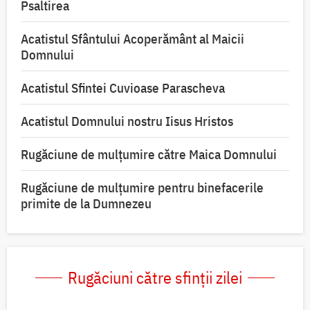
Psaltirea
Acatistul Sfântului Acoperământ al Maicii
Domnului
Acatistul Sfintei Cuvioase Parascheva
Acatistul Domnului nostru Iisus Hristos
Rugăciune de mulţumire către Maica Domnului
Rugăciune de mulțumire pentru binefacerile
primite de la Dumnezeu
Rugăciuni către sfinții zilei