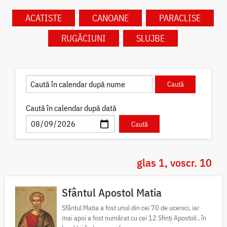
ACATISTE
CANOANE
PARACLISE
RUGĂCIUNI
SLUJBE
Caută în calendar după dată
glas 1, voscr. 10
Sfântul Apostol Matia
Sfântul Matia a fost unul din cei 70 de ucenici, iar
mai apoi a fost numărat cu cei 12 Sfinți Apostoli , în