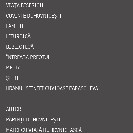
VIAȚA BISERICII
CUVINTE DUHOVNICEȘTI
FAMILIE
LITURGICĂ
BIBLIOTECĂ
ÎNTREABĂ PREOTUL
MEDIA
ȘTIRI
HRAMUL SFINTEI CUVIOASE PARASCHEVA
AUTORI
PĂRINȚI DUHOVNICEȘTI
MAICI CU VIAȚĂ DUHOVNICEASCĂ