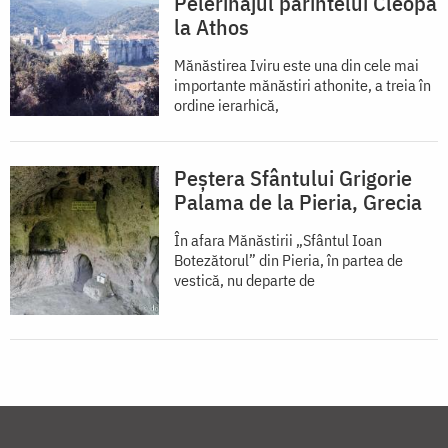
Pelerinajul părintelui Cleopa
la Athos
Mănăstirea Iviru este una din cele mai
importante mănăstiri athonite, a treia în
ordine ierarhică,
Peștera Sfântului Grigorie
Palama de la Pieria, Grecia
În afara Mănăstirii „Sfântul Ioan
Botezătorul” din Pieria, în partea de
vestică, nu departe de