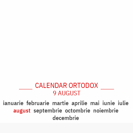
CALENDAR ORTODOX
9 AUGUST
ianuarie
februarie
martie
aprilie
mai
iunie
iulie
august
septembrie
octombrie
noiembrie
decembrie