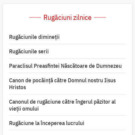
Rugăciuni zilnice
Rugăciunile dimineții
Rugăciunile serii
Paraclisul Preasfintei Născătoare de Dumnezeu
Canon de pocăință către Domnul nostru Iisus
Hristos
Canonul de rugăciune către îngerul păzitor al
vieții omului
Rugăciune la începerea lucrului