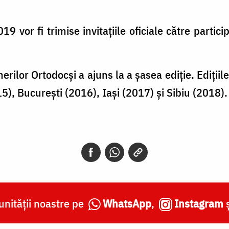
 vor fi trimise invitaţiile oficiale către participa
nerilor Ortodocși a ajuns la a șasea ediție. Edițiil
5), București (2016), Iași (2017) și Sibiu (2018).
nității noastre pe
WhatsApp
,
Instagram