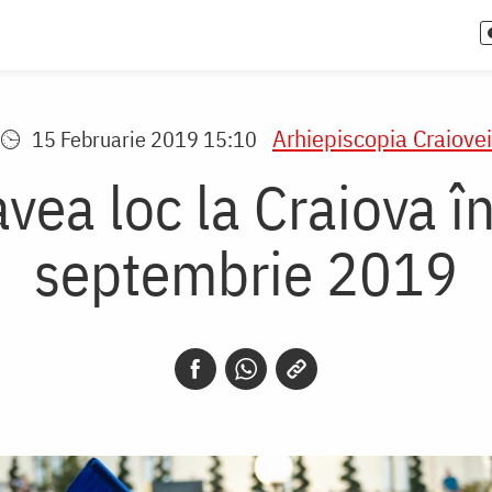
Arhiepiscopia Craiovei
15 Februarie 2019 15:10
vea loc la Craiova î
septembrie 2019