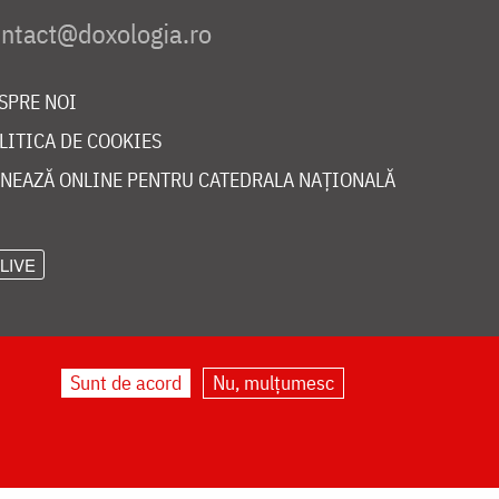
SPRE NOI
LITICA DE COOKIES
NEAZĂ ONLINE PENTRU CATEDRALA NAȚIONALĂ
LIVE
Sunt de acord
Nu, mulțumesc
©
doxologia.ro