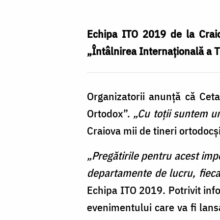
Nechifor
Echipa ITO 2019 de la Craio
„Întâlnirea Internațională a T
Organizatorii anunță că Cet
Ortodox”.
„Cu toţii suntem un
Craiova mii de tineri ortodocș
„Pregătirile pentru acest imp
departamente de lucru, fiecar
Echipa ITO 2019. Potrivit info
evenimentului care va fi lans