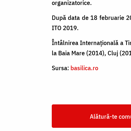
organizatorice.
După data de 18 februarie 2019
ITO 2019.
Întâlnirea Internațională a Ti
la Baia Mare (2014), Cluj (201
Sursa:
basilica.ro
Alătură-te comu