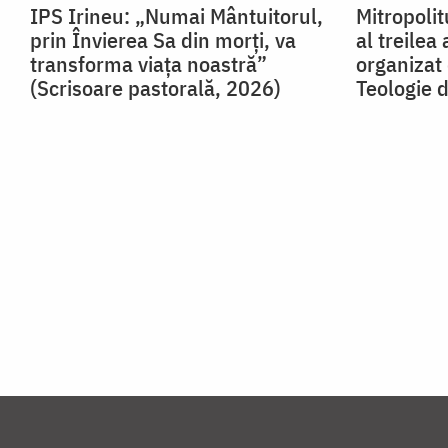
IPS Irineu: „Numai Mântuitorul,
Mitropolit
prin Învierea Sa din morți, va
al treilea
transforma viața noastră”
organizat
(Scrisoare pastorală, 2026)
Teologie d