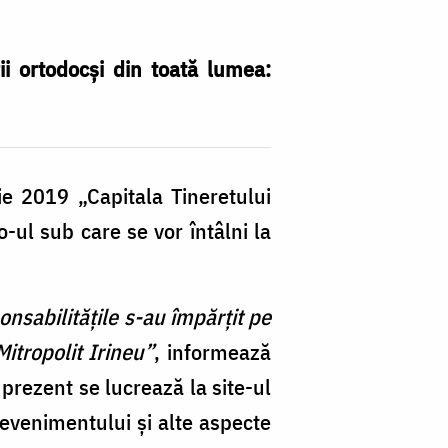
i ortodocși din toată lumea:
e 2019 „Capitala Tineretului
-ul sub care se vor întâlni la
nsabilităţile s-au împărţit pe
itropolit Irineu”
, informează
 prezent se lucrează la site-ul
 evenimentului și alte aspecte