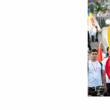
Foto:
Oana