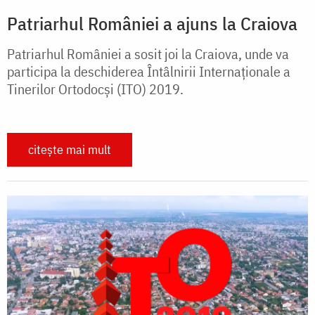
Patriarhul României a ajuns la Craiova
Patriarhul României a sosit joi la Craiova, unde va
participa la deschiderea Întâlnirii Internaţionale a
Tinerilor Ortodocşi (ITO) 2019.
citește mai mult