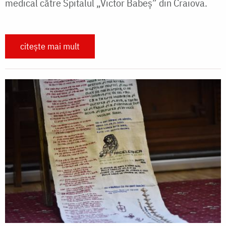
medical către Spitalul „Victor Babeş” din Craiova.
citește mai mult