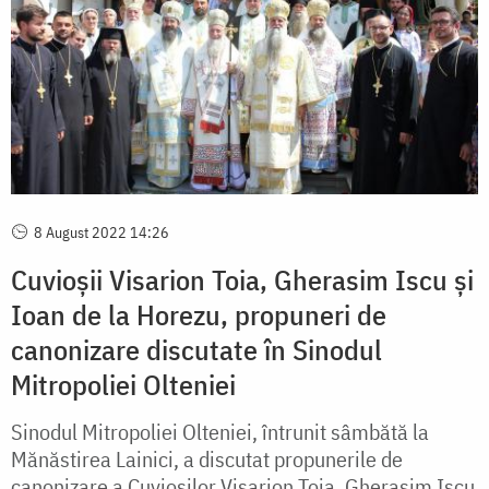
8 August 2022 14:26
Cuvioșii Visarion Toia, Gherasim Iscu şi
Ioan de la Horezu, propuneri de
canonizare discutate în Sinodul
Mitropoliei Olteniei
Sinodul Mitropoliei Olteniei, întrunit sâmbătă la
Mănăstirea Lainici, a discutat propunerile de
canonizare a Cuvioșilor Visarion Toia, Gherasim Iscu