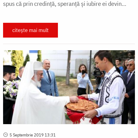
spus că prin credință, speranță și iubire ei devin...
citește mai mult
5 Septembrie 2019 13:31