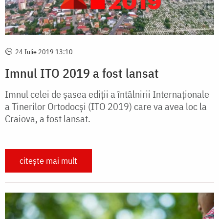
24 Iulie 2019 13:10
Imnul ITO 2019 a fost lansat
Imnul celei de șasea ediții a întâlnirii Internaționale
a Tinerilor Ortodocși (ITO 2019) care va avea loc la
Craiova, a fost lansat.
citește mai mult