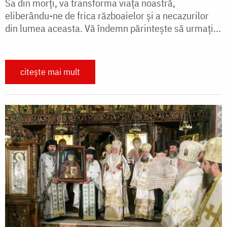
Sa din morți, va transforma viața noastră,
eliberându-ne de frica războaielor și a necazurilor
din lumea aceasta. Vă îndemn părintește să urmați...
citește mai mult