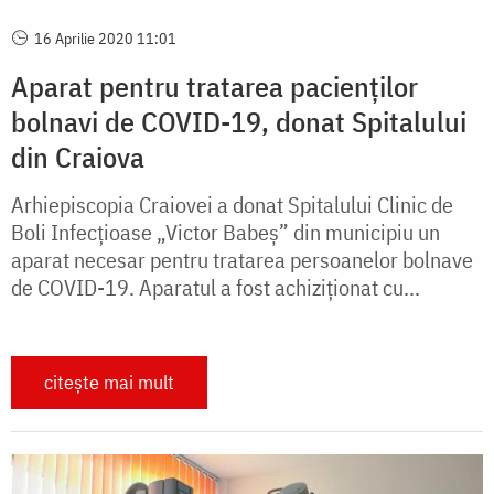
16 Aprilie 2020 11:01
Aparat pentru tratarea pacienţilor
bolnavi de COVID-19, donat Spitalului
din Craiova
Arhiepiscopia Craiovei a donat Spitalului Clinic de
Boli Infecţioase „Victor Babeş” din municipiu un
aparat necesar pentru tratarea persoanelor bolnave
de COVID-19. Aparatul a fost achiziţionat cu...
citește mai mult