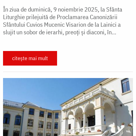
În ziua de duminică, 9 noiembrie 2025, la Sfânta
Liturghie prilejuită de Proclamarea Canonizării
Sfântului Cuvios Mucenic Visarion de la Lainici a
slujit un sobor de ierarhi, preoți și diaconi, în...
citește mai mult