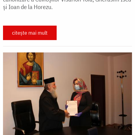
şi Ioan de la Horezu.
citește mai mult