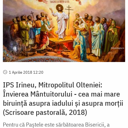
1 Aprilie 2018 12:20
IPS Irineu, Mitropolitul Olteniei:
Învierea Mântuitorului - cea mai mare
biruinţă asupra iadului şi asupra morţii
(Scrisoare pastorală, 2018)
Pentru că Paştele este sărbătoarea Bisericii, a