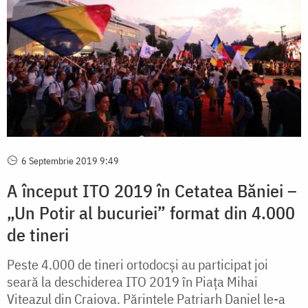
6 Septembrie 2019 9:49
A început ITO 2019 în Cetatea Băniei –
„Un Potir al bucuriei” format din 4.000
de tineri
Peste 4.000 de tineri ortodocși au participat joi
seară la deschiderea ITO 2019 în Piața Mihai
Viteazul din Craiova. Părintele Patriarh Daniel le-a