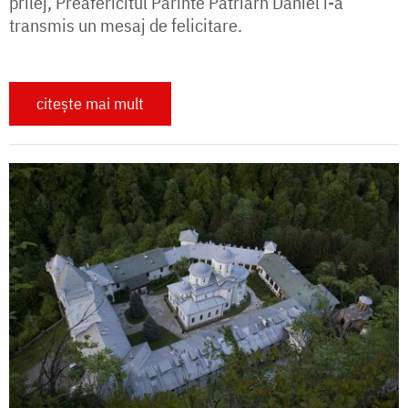
prilej, Preafericitul Părinte Patriarh Daniel i-a
transmis un mesaj de felicitare.
citește mai mult