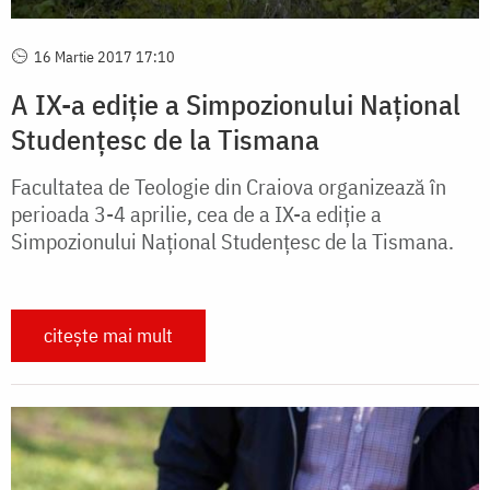
16 Martie 2017 17:10
A IX-a ediție a Simpozionului Național
Studențesc de la Tismana
Facultatea de Teologie din Craiova organizează în
perioada 3-4 aprilie, cea de a IX-a ediție a
Simpozionului Național Studențesc de la Tismana.
citește mai mult