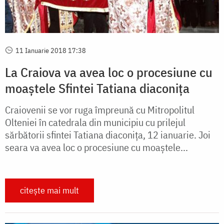
11 Ianuarie 2018 17:38
La Craiova va avea loc o procesiune cu
moaştele Sfintei Tatiana diaconiţa
Craiovenii se vor ruga împreună cu Mitropolitul
Olteniei în catedrala din municipiu cu prilejul
sărbătorii sfintei Tatiana diaconiţa, 12 ianuarie. Joi
seara va avea loc o procesiune cu moaştele...
citește mai mult