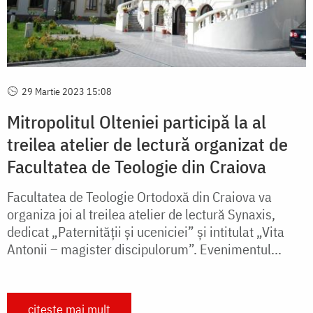
29 Martie 2023 15:08
Mitropolitul Olteniei participă la al
treilea atelier de lectură organizat de
Facultatea de Teologie din Craiova
Facultatea de Teologie Ortodoxă din Craiova va
organiza joi al treilea atelier de lectură Synaxis,
dedicat „Paternității și uceniciei” și intitulat „Vita
Antonii – magister discipulorum”. Evenimentul...
citește mai mult