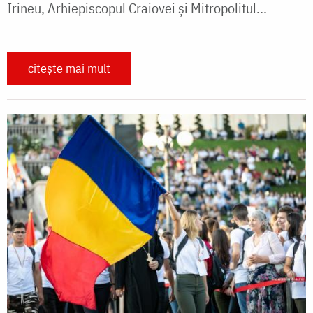
Irineu, Arhiepiscopul Craiovei şi Mitropolitul...
citește mai mult