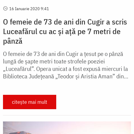
16 Ianuarie 2020 9:41
O femeie de 73 de ani din Cugir a scris
Luceafărul cu ac şi aţă pe 7 metri de
pânză
O femeie de 73 de ani din Cugir a ţesut pe o pânză
lungă de șapte metri toate strofele poeziei
„Luceafărul”. Opera unicat a fost expusă miercuri la
Biblioteca Judeţeană „Teodor şi Aristia Aman” din...
citește mai mult