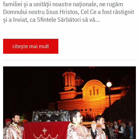
familiei şi a unităţii noastre naţionale, ne rugăm
Domnului nostru Iisus Hristos, Cel Ce a fost răstignit
şi a înviat, ca Sfintele Sărbători să vă...
citește mai mult