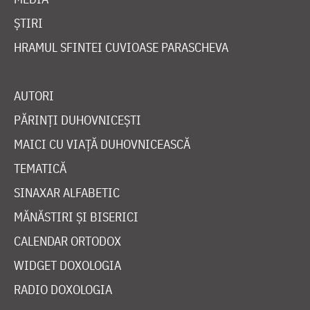
ȘTIRI
HRAMUL SFINTEI CUVIOASE PARASCHEVA
AUTORI
PĂRINȚI DUHOVNICEȘTI
MAICI CU VIAȚĂ DUHOVNICEASCĂ
TEMATICĂ
SINAXAR ALFABETIC
MĂNĂSTIRI ȘI BISERICI
CALENDAR ORTODOX
WIDGET DOXOLOGIA
RADIO DOXOLOGIA