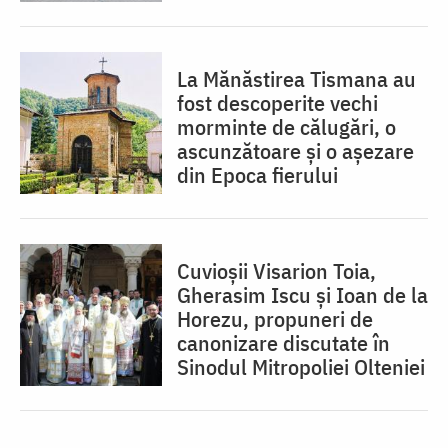
La Mănăstirea Tismana au
fost descoperite vechi
morminte de călugări, o
ascunzătoare și o așezare
din Epoca fierului
Cuvioșii Visarion Toia,
Gherasim Iscu şi Ioan de la
Horezu, propuneri de
canonizare discutate în
Sinodul Mitropoliei Olteniei