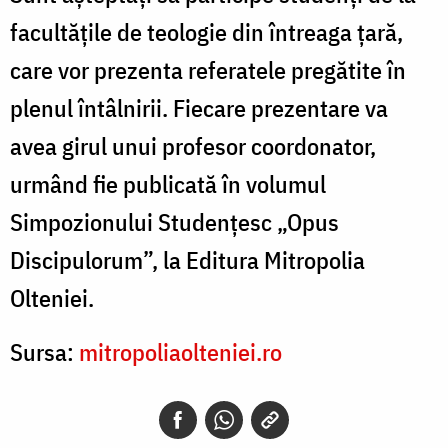
facultățile de teologie din întreaga țară,
care vor prezenta referatele pregătite în
plenul întâlnirii. Fiecare prezentare va
avea girul unui profesor coordonator,
urmând fie publicată în volumul
Simpozionului Studenţesc „Opus
Discipulorum”, la Editura Mitropolia
Olteniei.
Sursa:
mitropoliaolteniei.ro