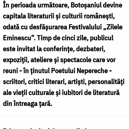
În perioada următoare, Botoșaniul devine
capitala literaturii și culturii românești,
odată cu desfășurarea Festivalului „Zilele
Eminescu”. Timp de cinci zile, publicul
este invitat la conferințe, dezbateri,
expoziții, ateliere și spectacole care vor
reuni - în ținutul Poetului Nepereche -
scriitori, critici literari, artiști, personalități
ale vieții culturale și iubitori de literatură
din întreaga țară.