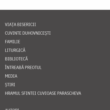
VIAȚA BISERICII
CUVINTE DUHOVNICEȘTI
FAMILIE
LITURGICĂ
BIBLIOTECĂ
ÎNTREABĂ PREOTUL
MEDIA
ȘTIRI
HRAMUL SFINTEI CUVIOASE PARASCHEVA