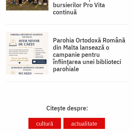
bursierilor Pro Vita
continuă
Parohia Ortodoxă Română
din Malta lansează o
campanie pentru
înființarea unei biblioteci
parohiale
Citește despre:
cultură
actualitate