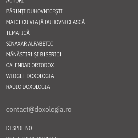
AUTORI
PĂRINȚI DUHOVNICEȘTI
MAICI CU VIAȚĂ DUHOVNICEASCĂ
TEMATICĂ
SINAXAR ALFABETIC
MĂNĂSTIRI ȘI BISERICI
CALENDAR ORTODOX
WIDGET DOXOLOGIA
RADIO DOXOLOGIA
DESPRE NOI