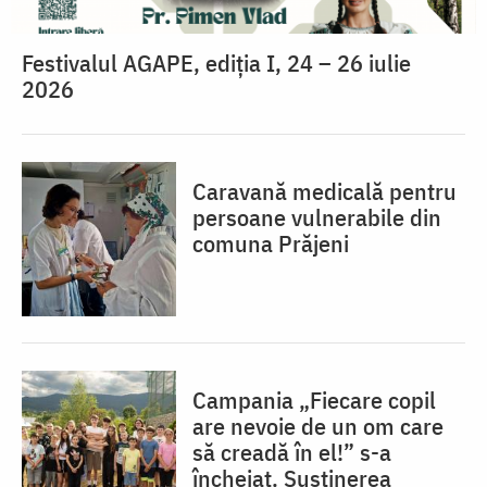
Festivalul AGAPE, ediția I, 24 – 26 iulie
2026
Caravană medicală pentru
persoane vulnerabile din
comuna Prăjeni
Campania „Fiecare copil
are nevoie de un om care
să creadă în el!” s-a
încheiat. Susținerea