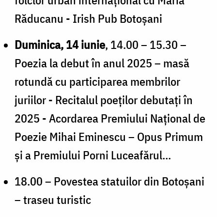
Răducanu - Irish Pub Botoșani
Duminica, 14 iunie
, 14.00 – 15.30 –
Poezia la debut în anul 2025 – masă
rotundă cu participarea membrilor
juriilor - Recitalul poeților debutați în
2025 - Acordarea Premiului Național de
Poezie Mihai Eminescu – Opus Primum
și a Premiului Porni Luceafărul...
18.00 – Povestea statuilor din Botoșani
– traseu turistic