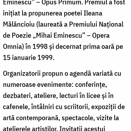
Eminescu” – Opus Primum. Premiul a fost
inițiat la propunerea poetei Ileana
Mălăncioiu (laureată a Premiului Național
de Poezie „Mihai Eminescu” – Opera
Omnia) în 1998 și decernat prima oară pe
15 ianuarie 1999.
Organizatorii propun o agendă variată cu
numeroase evenimente: conferințe,
dezbateri, ateliere, lecturi în licee și în
cafenele, întâlniri cu scriitorii, expoziții de
artă contemporană, spectacole, vizite la
atelierele artiștilor. Invitații acestui