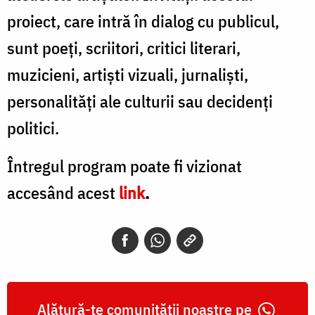
proiect, care intră în dialog cu publicul,
sunt poeți, scriitori, critici literari,
muzicieni, artiști vizuali, jurnaliști,
personalități ale culturii sau decidenți
politici.
Întregul program poate fi vizionat
accesând acest
link
.
Alătură-te comunității noastre pe