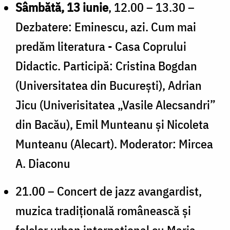
Sâmbătă, 13 iunie
, 12.00 – 13.30 –
Dezbatere: Eminescu, azi. Cum mai
predăm literatura - Casa Coprului
Didactic. Participă: Cristina Bogdan
(Universitatea din București), Adrian
Jicu (Univerisitatea „Vasile Alecsandri”
din Bacău), Emil Munteanu și Nicoleta
Munteanu (Alecart). Moderator: Mircea
A. Diaconu
21.00 – Concert de jazz avangardist,
muzica tradițională românească și
folclor urban internațional cu Maria