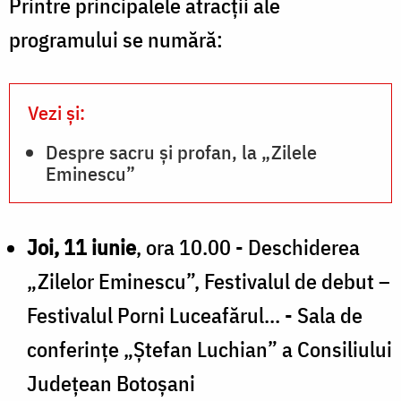
Printre principalele atracții ale
programului se numără:
Vezi și:
Despre sacru și profan, la „Zilele
Eminescu”
Joi, 11 iunie
, ora 10.00 - Deschiderea
„Zilelor Eminescu”, Festivalul de debut –
Festivalul Porni Luceafărul... - Sala de
conferințe „Ștefan Luchian” a Consiliului
Județean Botoșani