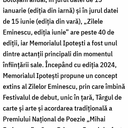
ianuarie (ediția din iarnă) și în jurul datei
de 15 iunie (ediția din vară), „Zilele
Eminescu, ediția iunie” are peste 40 de
ediții, iar Memorialul Ipotești a fost unul
dintre actanții principali din momentul
înființării sale. Începând cu ediția 2024,
Memorialul Ipotești propune un concept
extins al Zilelor Eminescu, prin care îmbină
Festivalul de debut, unic în țară, Târgul de
carte și arte și acordarea tradițională a
Premiului Național de Poezie „Mihai