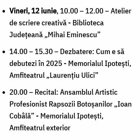
Vineri, 12 iunie
, 10.00 – 12.00 – Atelier
de scriere creativă - Biblioteca
Județeană „Mihai Eminescu”
14.00 – 15.30 – Dezbatere: Cum e să
debutezi în 2025 - Memorialul Ipotești,
Amfiteatrul „Laurențiu Ulici”
20.00 – Recital: Ansamblul Artistic
Profesionist Rapsozii Botoșanilor „Ioan
Cobâlă” - Memorialul Ipotești,
Amfiteatrul exterior