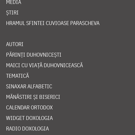
MEDIA
ȘTIRI
HRAMUL SFINTEI CUVIOASE PARASCHEVA
AUTORI
PĂRINȚI DUHOVNICEȘTI
MAICI CU VIAȚĂ DUHOVNICEASCĂ
TEMATICĂ
SINAXAR ALFABETIC
MĂNĂSTIRI ȘI BISERICI
CALENDAR ORTODOX
WIDGET DOXOLOGIA
RADIO DOXOLOGIA