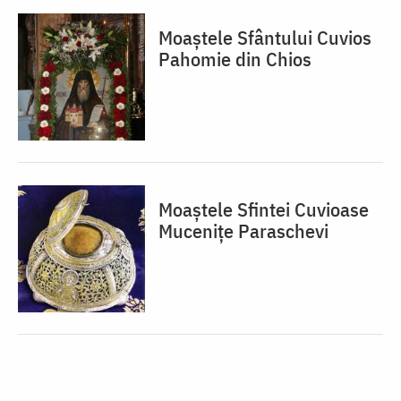
Moaștele Sfântului Cuvios
Pahomie din Chios
Moaștele Sfintei Cuvioase
Mucenițe Paraschevi