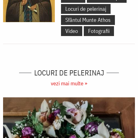
Locuri de pelerinaj
Sfântul Munte Athos
Video
Fotografii
LOCURI DE PELERINAJ
vezi mai multe »