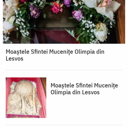
Moaștele Sfintei Mucenițe Olimpia din
Lesvos
Moaștele Sfintei Mucenițe
Olimpia din Lesvos