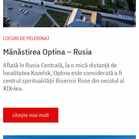
LOCURI DE PELERINAJ
Mănăstirea Optina – Rusia
Aflată în Rusia Centrală, la o mică distanţă de
localitatea Kozelsk, Optina este considerată a fi
centrul spiritualităţii Bisericii Ruse din secolul al
XIX-lea.
citește mai mult