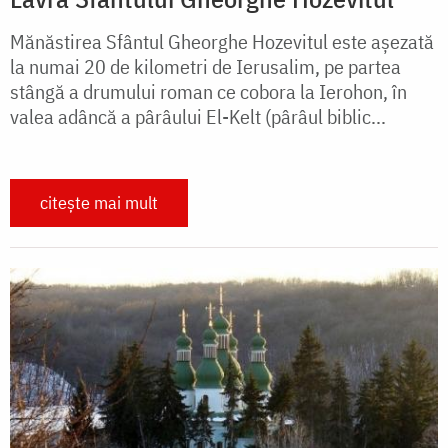
Mănăstirea Sfântul Gheorghe Hozevitul este aşezată
la numai 20 de kilometri de Ierusalim, pe partea
stângă a drumului roman ce cobora la Ierohon, în
valea adâncă a pârâului El-Kelt (pârâul biblic...
citește mai mult