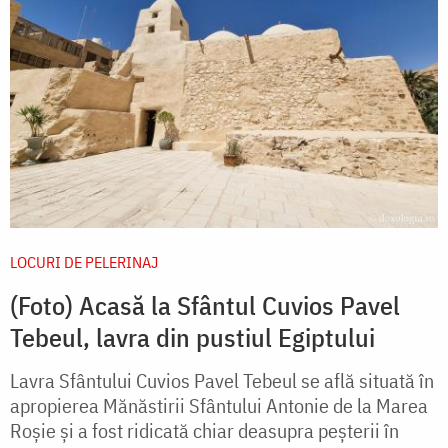
LOCURI DE PELERINAJ
(Foto) Acasă la Sfântul Cuvios Pavel
Tebeul, lavra din pustiul Egiptului
Lavra Sfântului Cuvios Pavel Tebeul se află situată în
apropierea Mănăstirii Sfântului Antonie de la Marea
Roşie şi a fost ridicată chiar deasupra peşterii în