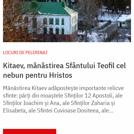
LOCURI DE PELERINAJ
Kitaev, mănăstirea Sfântului Teofil cel
nebun pentru Hristos
Mănăstirea Kitaev adăposteşte importante relicve
sfinte: părţi din moaştele Sfinţilor 12 Apostoli, ale
Sfinţilor Ioachim şi Ana, ale Sfinţilor Zaharia şi
Elisabeta, ale Sfintei Cuvioase Dositeea, ale...