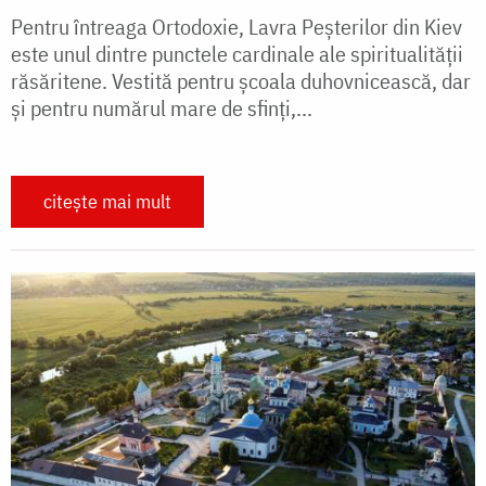
Pentru întreaga Ortodoxie, Lavra Peșterilor din Kiev
este unul dintre punctele cardinale ale spiritualității
răsăritene. Vestită pentru școala duhovnicească, dar
și pentru numărul mare de sfinți,...
citește mai mult