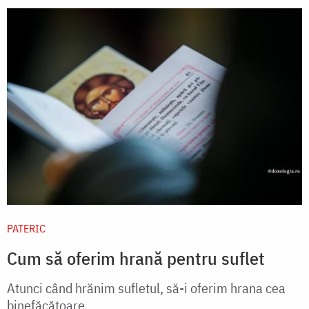
PATERIC
Cum să oferim hrană pentru suflet
Atunci când hrănim sufletul, să-i oferim hrana cea
binefăcătoare.