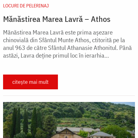
LOCURI DE PELERINAJ
Mănăstirea Marea Lavră – Athos
Mănăstirea Marea Lavră este prima aşezare
chinovială din Sfântul Munte Athos, ctitorită pe la
anul 963 de către Sfântul Athanasie Athonitul. Până
astăzi, Lavra deţine primul loc în ierarhia...
citește mai mult