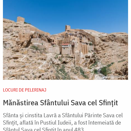
LOCURI DE PELERINAJ
Mănăstirea Sfântului Sava cel Sfințit
Sfânta şi cinstita Lavră a Sfântului Părinte Sava cel
Sfinţit, aflată în Pustiul Iudeii, a fost întemeiată de
Sfântul Sava cel Sfinţit în anul 483.