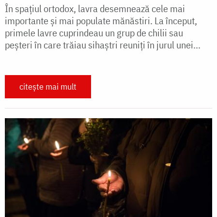
În spaţiul ortodox, lavra desemnează cele mai
importante şi mai populate mănăstiri. La început,
primele lavre cuprindeau un grup de chilii sau
peșteri în care trăiau sihaștri reuniți în jurul unei...
citește mai mult