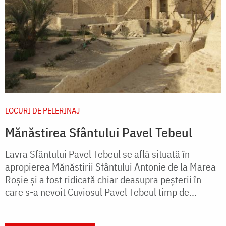
LOCURI DE PELERINAJ
Mănăstirea Sfântului Pavel Tebeul
Lavra Sfântului Pavel Tebeul se află situată în
apropierea Mănăstirii Sfântului Antonie de la Marea
Roşie şi a fost ridicată chiar deasupra peşterii în
care s-a nevoit Cuviosul Pavel Tebeul timp de...