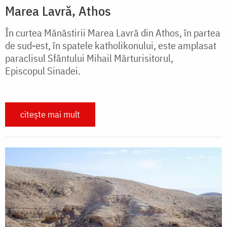
Marea Lavră, Athos
În curtea Mănăstirii Marea Lavră din Athos, în partea
de sud-est, în spatele katholikonului, este amplasat
paraclisul Sfântului Mihail Mărturisitorul,
Episcopul Sinadei.
citește mai mult