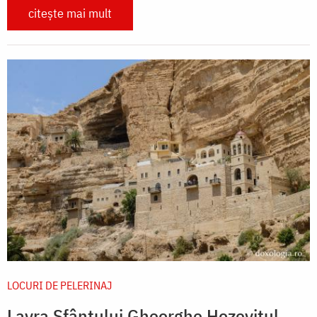
citește mai mult
LOCURI DE PELERINAJ
Lavra Sfântului Gheorghe Hozevitul