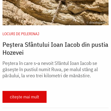
LOCURI DE PELERINAJ
Peștera Sfântului Ioan Iacob din pustia
Hozevei
Peștera în care s-a nevoit Sfântul Ioan Iacob se
găseşte în pustiul numit Ruva, pe malul stâng al
pârâului, la vreo trei kilometri de mănăstire.
citește mai mult