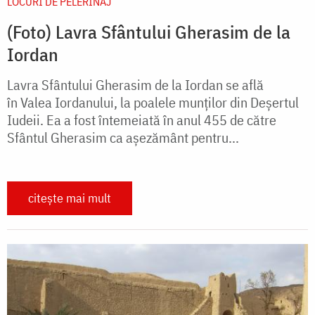
LOCURI DE PELERINAJ
(Foto) Lavra Sfântului Gherasim de la
Iordan
Lavra Sfântului Gherasim de la Iordan se află
în Valea Iordanului, la poalele munților din Deșertul
Iudeii. Ea a fost întemeiată în anul 455 de către
Sfântul Gherasim ca așezământ pentru...
citește mai mult