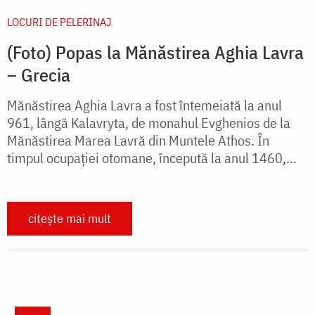
LOCURI DE PELERINAJ
(Foto) Popas la Mănăstirea Aghia Lavra
– Grecia
Mănăstirea Aghia Lavra a fost întemeiată la anul
961, lângă Kalavryta, de monahul Evghenios de la
Mănăstirea Marea Lavră din Muntele Athos. În
timpul ocupaţiei otomane, începută la anul 1460,...
citește mai mult