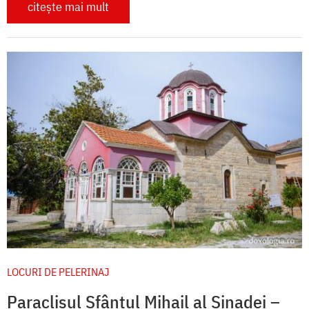
citește mai mult
LOCURI DE PELERINAJ
Paraclisul Sfântul Mihail al Sinadei –