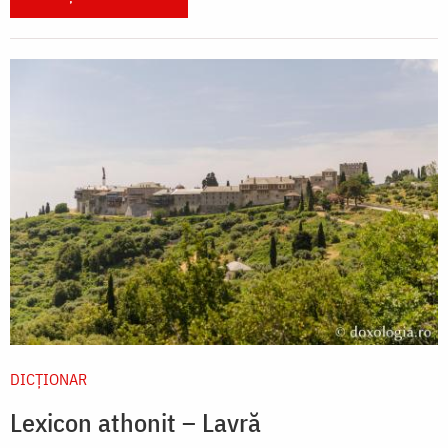
DICŢIONAR
Lexicon athonit – Lavră