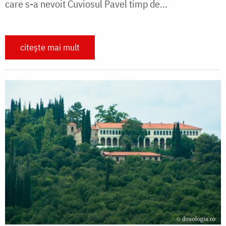
care s-a nevoit Cuviosul Pavel timp de...
citește mai mult