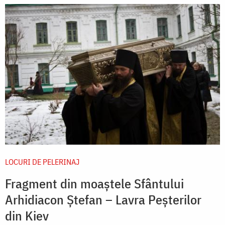
LOCURI DE PELERINAJ
Fragment din moaștele Sfântului
Arhidiacon Ștefan – Lavra Peșterilor
din Kiev