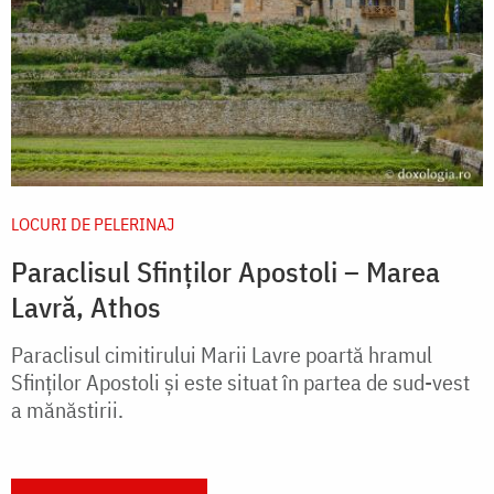
LOCURI DE PELERINAJ
Paraclisul Sfinților Apostoli – Marea
Lavră, Athos
Paraclisul cimitirului Marii Lavre poartă hramul
Sfinţilor Apostoli şi este situat în partea de sud-vest
a mănăstirii.