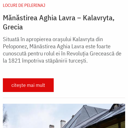
LOCURI DE PELERINAJ
Mănăstirea Aghia Lavra – Kalavryta,
Grecia
Situată în apropierea oraşului Kalavryta din
Peloponez, Mănăstirea Aghia Lavra este foarte
cunoscută pentru rolul ei în Revoluţia Grecească de
la 1821 împotriva stăpânirii turceşti.
citește mai mult