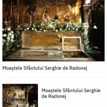
Moaștele Sfântului Serghie de Radonej
Moaștele Sfântului Serghie
de Radonej