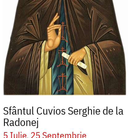
Sfântul Cuvios Serghie de la
Radonej
5 Iulie
25 Septembrie