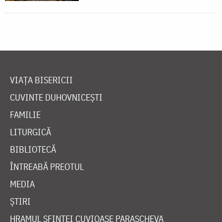
VIAȚA BISERICII
CUVINTE DUHOVNICEȘTI
FAMILIE
LITURGICĂ
BIBLIOTECĂ
ÎNTREABĂ PREOTUL
MEDIA
ȘTIRI
HRAMUL SFINTEI CUVIOASE PARASCHEVA