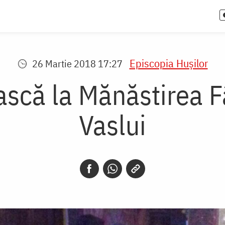
Episcopia Huşilor
26 Martie 2018 17:27
ască la Mănăstirea F
Vaslui