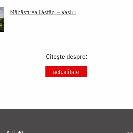
Mânâstirea Fâstâci – Vaslui
Citește despre:
actualitate
AUTORI