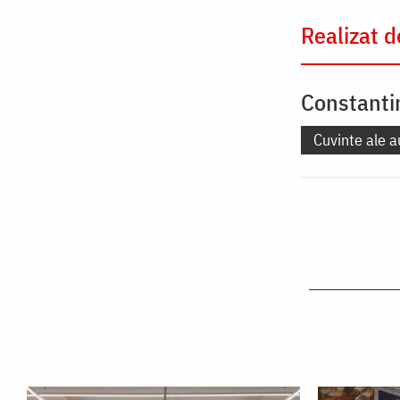
Realizat d
Constanti
Cuvinte ale a