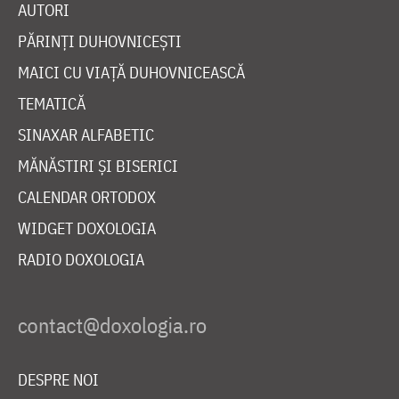
AUTORI
PĂRINȚI DUHOVNICEȘTI
MAICI CU VIAȚĂ DUHOVNICEASCĂ
TEMATICĂ
SINAXAR ALFABETIC
MĂNĂSTIRI ȘI BISERICI
CALENDAR ORTODOX
WIDGET DOXOLOGIA
RADIO DOXOLOGIA
DESPRE NOI