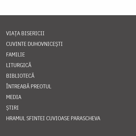
VIAȚA BISERICII
CUVINTE DUHOVNICEȘTI
FAMILIE
LITURGICĂ
BIBLIOTECĂ
ÎNTREABĂ PREOTUL
MEDIA
ȘTIRI
HRAMUL SFINTEI CUVIOASE PARASCHEVA