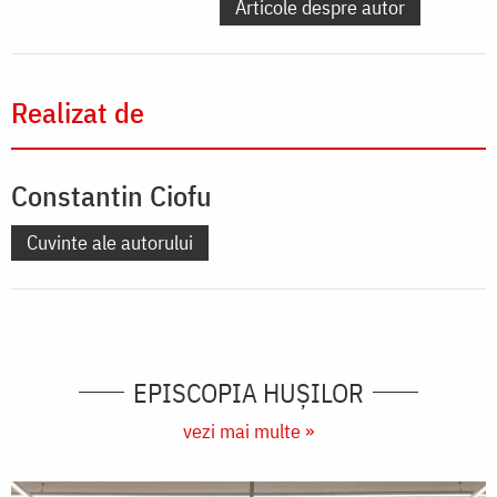
Articole despre autor
Realizat de
Constantin Ciofu
Cuvinte ale autorului
EPISCOPIA HUŞILOR
vezi mai multe »