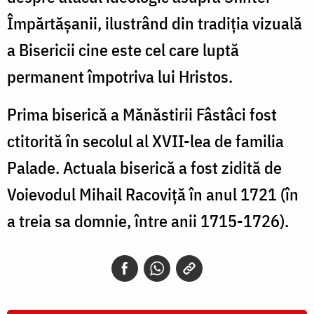
Împărtăşanii, ilustrând din tradiţia vizuală
a Bisericii cine este cel care luptă
permanent împotriva lui Hristos.
Prima biserică a Mănăstirii Fâstâci fost
ctitorită în secolul al XVII-lea de familia
Palade. Actuala biserică a fost zidită de
Voievodul Mihail Racoviţă în anul 1721 (în
a treia sa domnie, între anii 1715-1726).