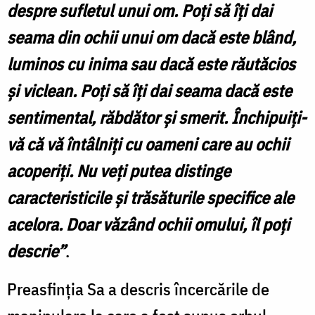
despre sufletul unui om. Poţi să îţi dai
seama din ochii unui om dacă este blând,
luminos cu inima sau dacă este răutăcios
şi viclean. Poţi să îţi dai seama dacă este
sentimental, răbdător şi smerit. Închipuiţi-
vă că vă întâlniţi cu oameni care au ochii
acoperiţi. Nu veţi putea distinge
caracteristicile şi trăsăturile specifice ale
acelora. Doar văzând ochii omului, îl poţi
descrie”
.
Preasfinţia Sa a descris încercările de