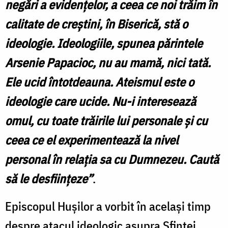
negări a evidenţelor, a ceea ce noi trăim în
calitate de creştini, în Biserică, stă o
ideologie. Ideologiile, spunea părintele
Arsenie Papacioc, nu au mamă, nici tată.
Ele ucid întotdeauna. Ateismul este o
ideologie care ucide. Nu-i interesează
omul, cu toate trăirile lui personale şi cu
ceea ce el experimentează la nivel
personal în relaţia sa cu Dumnezeu. Caută
să le desfiinţeze”
.
Episcopul Huşilor a vorbit în acelaşi timp
despre atacul ideologic asupra Sfintei