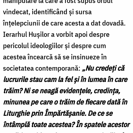
manipulare la care a fost supus orbul
vindecat, identificând şi sursa
înţelepciunii de care acesta a dat dovadă.
Ierarhul Huşilor a vorbit apoi despre
pericolul ideologiilor şi despre cum
acestea încearcă să se insinueze în
societatea contemporană:
„Nu credeţi că
lucrurile stau cam la fel şi în lumea în care
trăim? Ni se neagă evidenţele, credinţa,
minunea pe care o trăim de fiecare dată în
Liturghie prin Împărtăşanie. De ce se
întâmplă toate acestea? În spatele acestor