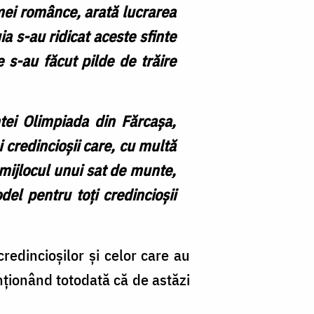
emei românce, arată lucrarea
 s-au ridicat aceste sfinte
 s-au făcut pilde de trăire
ntei Olimpiada din Fărcașa,
i credincioșii care, cu multă
 mijlocul unui sat de munte,
el pentru toți credincioșii
credincioșilor și celor care au
nționând totodată că de astăzi