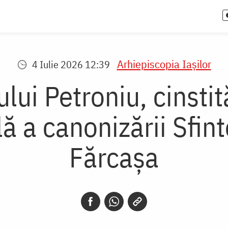
Arhiepiscopia Iaşilor
4 Iulie 2026 12:39
ui Petroniu, cinstită
ă a canonizării Sfint
Fărcașa