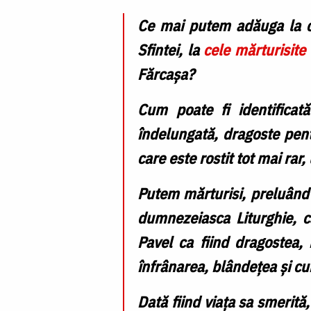
Ce mai putem adăuga la c
Sfintei, la
cele mărturisite 
Fărcașa?
Cum poate fi identificată
îndelungată, dragoste pent
care este rostit tot mai rar
Putem mărturisi, preluând c
dumnezeiasca Liturghie, c
Pavel ca fiind dragostea,
înfrânarea, blândețea și cu
Dată fiind viața sa smerită