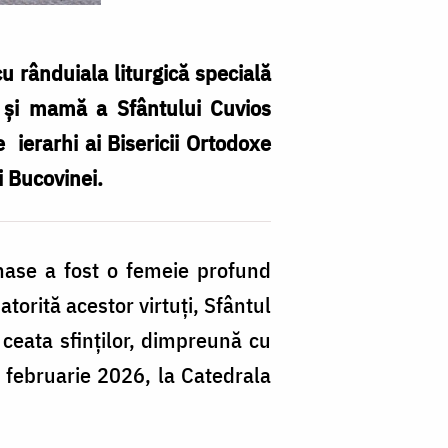
u rânduiala liturgică specială
ui și mamă a Sfântului Cuvios
se
ierarhi ai Bisericii Ortodoxe
i Bucovinei.
nase a fost o femeie profund
atorită acestor virtuți, Sfântul
n ceata sfinților, dimpreună cu
 februarie 2026, la Catedrala