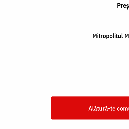
Preș
Mitropolitul M
Alătură-te comu