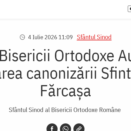
Sfântul Sinod
4 Iulie 2026 11:09
 Bisericii Ortodoxe 
ea canonizării Sfin
Fărcașa
Sfântul Sinod al Bisericii Ortodoxe Române