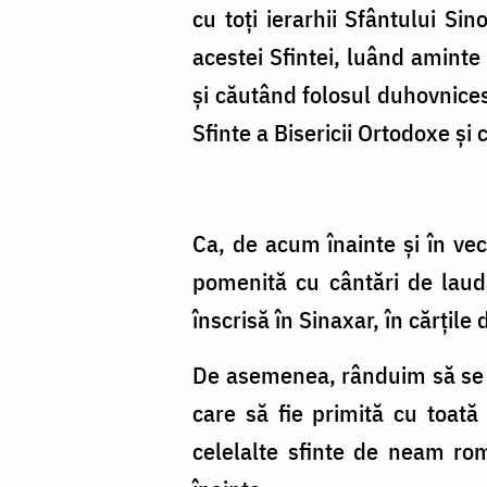
cu toți ierarhii Sfântului Si
acestei Sfintei, luând aminte
și căutând folosul duhovnices
Sfinte a Bisericii Ortodoxe și
Ca, de acum înainte și în vec
pomenită cu cântări de laudă
înscrisă în Sinaxar, în cărțil
De asemenea, rânduim să se
care să fie primită cu toată 
celelalte sfinte de neam rom