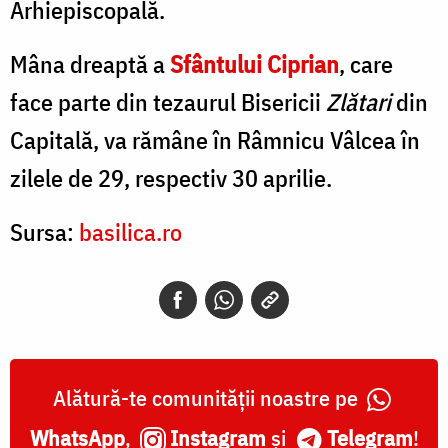
Arhiepiscopală.
Mâna dreaptă a
Sfântului Ciprian
, care
face parte din tezaurul Bisericii
Zlătari
din
Capitală, va rămâne în Râmnicu Vâlcea în
zilele de 29, respectiv 30 aprilie.
Sursa:
basilica.ro
Alătură-te comunității noastre pe
WhatsApp
,
Instagram
și
Telegram
!