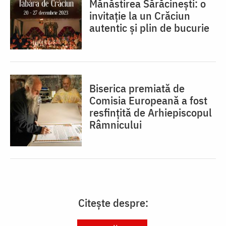
Mănăstirea Sărăcinești: o
invitație la un Crăciun
autentic și plin de bucurie
Biserica premiată de
Comisia Europeană a fost
resfinţită de Arhiepiscopul
Râmnicului
Citește despre: