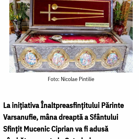
Foto:
Foto: Nicolae Pintilie
Nicolae
Pintilie
La inițiativa Înaltpreasfințitului Părinte
Varsanufie, mâna dreaptă a Sfântului
Sfințit Mucenic Ciprian va fi adusă