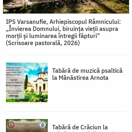
IPS Varsanufie, Arhiepiscopul Râmnicului:
„Învierea Domnului, biruința vieții asupra
morții și luminarea întregii făpturi”
(Scrisoare pastorală, 2026)
Tabără de muzică psaltică
la Mănăstirea Arnota
Tabără de Crăciun la