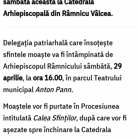
sâmbăta aceasta la Catedrala
Arhiepiscopală din Râmnicu Vâlcea.
Delegația patriarhală care însoțește
sfintele moaște va fi întâmpinată de
Arhiepiscopul Râmnicului sâmbătă,
29
aprilie
, la
ora 16.00
, în parcul Teatrului
municipal
Anton Pann.
Moaștele vor fi purtate în Procesiunea
intitulată
Calea Sfinților
, după care vor fi
așezate spre închinare la Catedrala