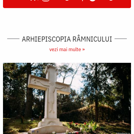
ARHIEPISCOPIA RÂMNICULUI
vezi mai multe »