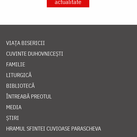
actualitate
VIAȚA BISERICII
CUVINTE DUHOVNICEȘTI
FAMILIE
LITURGICĂ
BIBLIOTECĂ
ÎNTREABĂ PREOTUL
MEDIA
ȘTIRI
HRAMUL SFINTEI CUVIOASE PARASCHEVA