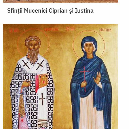
Sfinții Mucenici Ciprian și Iustina