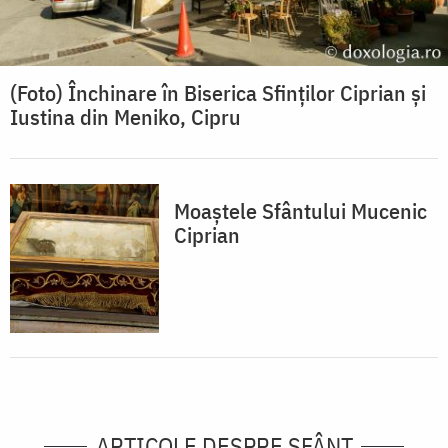
(Foto) Închinare în Biserica Sfinților Ciprian și
Iustina din Meniko, Cipru
Moaștele Sfântului Mucenic
Ciprian
ARTICOLE DESPRE SFÂNT