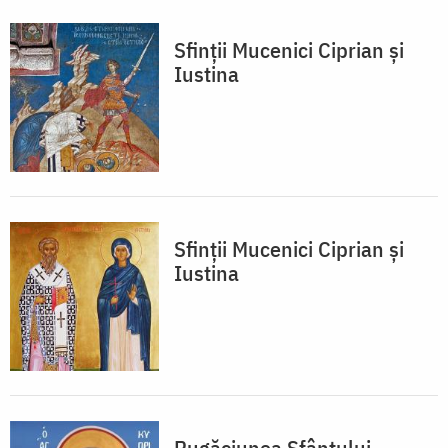
Sfinții Mucenici Ciprian și
Iustina
Sfinții Mucenici Ciprian și
Iustina
Rugăciunea Sfântului