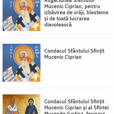
Mucenic Ciprian, pentru
izbăvirea de vrăji, blesteme
și de toată lucrarea
diavolească
Condacul Sfântului Sfinţit
Mucenic Ciprian
Condacul Sfântului Sfinţit
Mucenic Ciprian şi al Sfintei
Muceniţe Iustina, fecioara