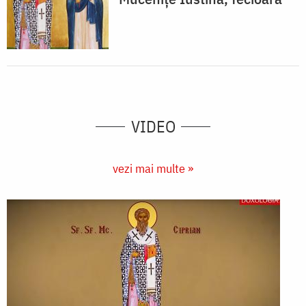
VIDEO
vezi mai multe »