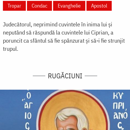
Tropar
Condac
Evanghelie
Apostol
Judecătorul, neprimind cuvintele în inima lui și
neputând să răspundă la cuvintele lui Ciprian, a
poruncit ca sfântul să fie spânzurat și să-i fie strunjit
trupul.
RUGĂCIUNI