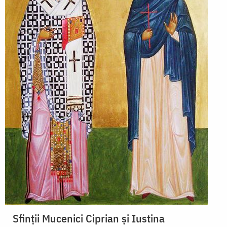
Sfinții Mucenici Ciprian și Iustina