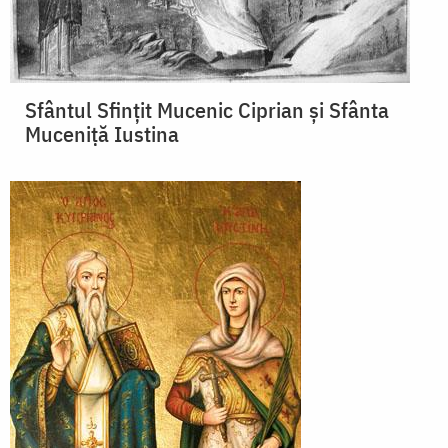
Sfântul Sfinţit Mucenic Ciprian și Sfânta
Muceniță Iustina