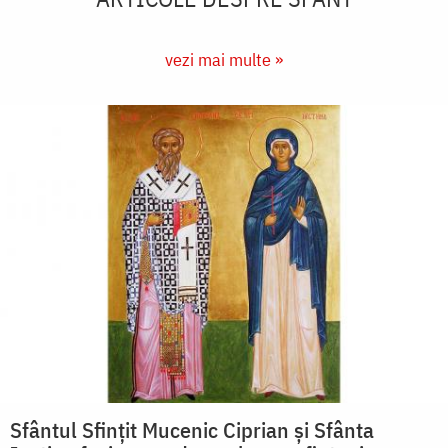
vezi mai multe »
Sfântul Sfințit Mucenic Ciprian și Sfânta