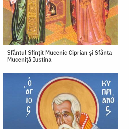
Sfântul Sfinţit Mucenic Ciprian și Sfânta
Muceniță Iustina