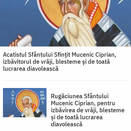
Acatistul Sfântului Sfințit Mucenic Ciprian,
izbăvitorul de vrăji, blesteme și de toată
lucrarea diavolească
Rugăciunea Sfântului
Mucenic Ciprian, pentru
izbăvirea de vrăji, blesteme
și de toată lucrarea
diavolească