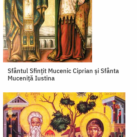
Sfântul Sfinţit Mucenic Ciprian și Sfânta
Muceniță Iustina