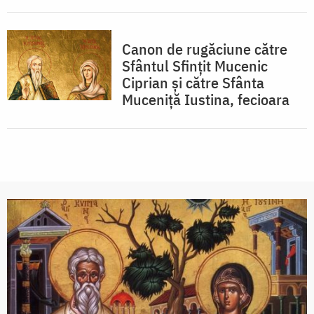
Canon de rugăciune către
Sfântul Sfinţit Mucenic
Ciprian şi către Sfânta
Muceniţă Iustina, fecioara