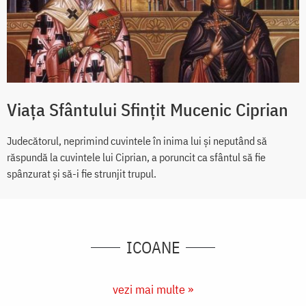
Viața Sfântului Sfințit Mucenic Ciprian
Judecătorul, neprimind cuvintele în inima lui și neputând să
răspundă la cuvintele lui Ciprian, a poruncit ca sfântul să fie
spânzurat și să-i fie strunjit trupul.
ICOANE
vezi mai multe »