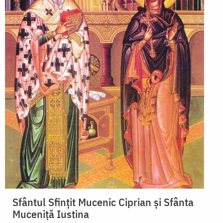
Sfântul Sfinţit Mucenic Ciprian și Sfânta
Muceniță Iustina