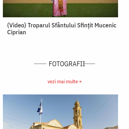
(Video) Troparul Sfântului Sfinţit Mucenic
Ciprian
FOTOGRAFII
vezi mai multe »