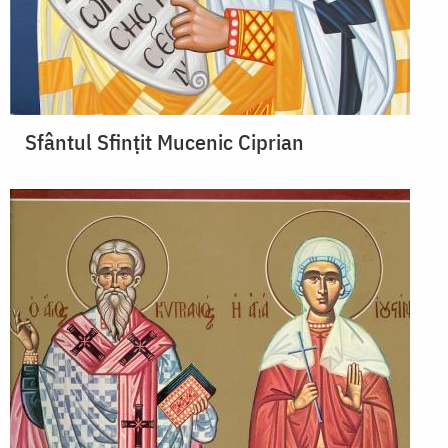
Sfântul Sfinţit Mucenic Ciprian