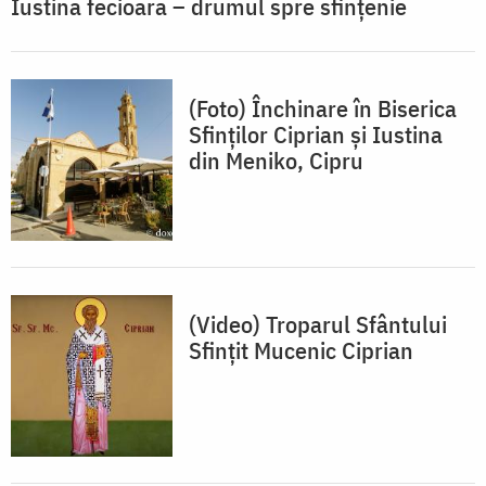
Iustina fecioara – drumul spre sfințenie
(Foto) Închinare în Biserica
Sfinților Ciprian și Iustina
din Meniko, Cipru
(Video) Troparul Sfântului
Sfinţit Mucenic Ciprian