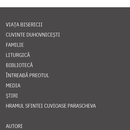
VIAȚA BISERICII
CUVINTE DUHOVNICEȘTI
FAMILIE
LITURGICĂ
BIBLIOTECĂ
ÎNTREABĂ PREOTUL
MEDIA
ȘTIRI
HRAMUL SFINTEI CUVIOASE PARASCHEVA
AUTORI