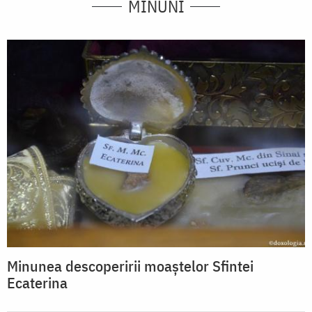
MINUNI
Minunea descoperirii moaștelor Sfintei
Ecaterina