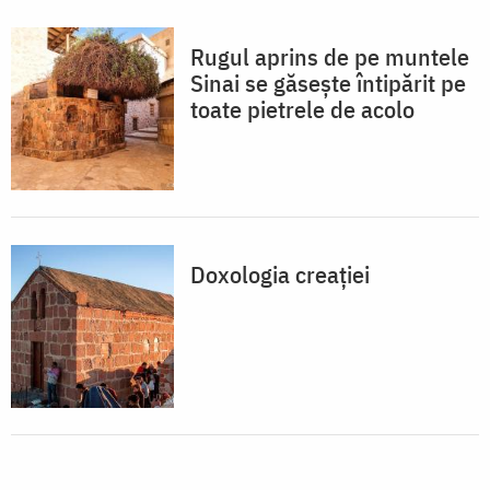
Rugul aprins de pe muntele
Sinai se găseşte întipărit pe
toate pietrele de acolo
Doxologia creaţiei