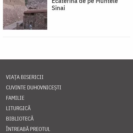
Ecaterina de pe Muntele
Sinai
VIAȚA BISERICII
CUVINTE DUHOVNICEȘTI
FAMILIE
LITURGICĂ
BIBLIOTECĂ
ÎNTREABĂ PREOTUL