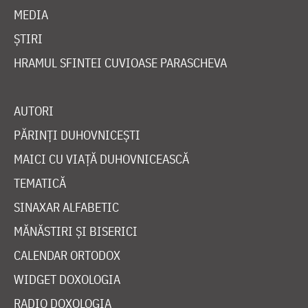
MEDIA
ȘTIRI
HRAMUL SFINTEI CUVIOASE PARASCHEVA
AUTORI
PĂRINȚI DUHOVNICEȘTI
MAICI CU VIAȚĂ DUHOVNICEASCĂ
TEMATICĂ
SINAXAR ALFABETIC
MĂNĂSTIRI ȘI BISERICI
CALENDAR ORTODOX
WIDGET DOXOLOGIA
RADIO DOXOLOGIA