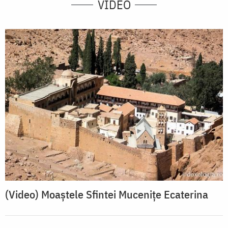
VIDEO
(Video) Moaștele Sfintei Mucenițe Ecaterina