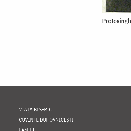
Protosingh
VIAȚA BISERICII
CUVINTE DUHOVNICEȘTI
FAMILIE