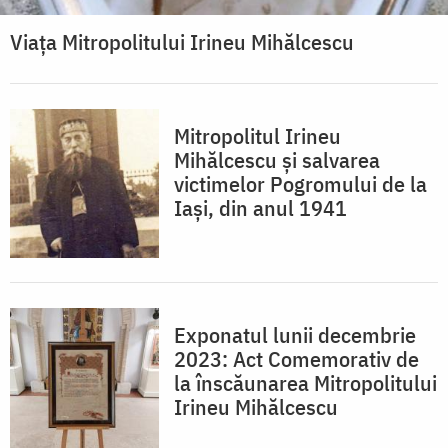
Viața Mitropolitului Irineu Mihălcescu
Mitropolitul Irineu
Mihălcescu și salvarea
victimelor Pogromului de la
Iași, din anul 1941
Exponatul lunii decembrie
2023: Act Comemorativ de
la înscăunarea Mitropolitului
Irineu Mihălcescu