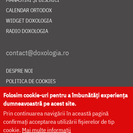
CALENDAR ORTODOX
WIDGET DOXOLOGIA
RADIO DOXOLOGIA
DESPRE NOI
POLITICA DE COOKIES
DONEAZĂ ONLINE PENTRU CATEDRALA NAȚIONALĂ
Folosim cookie-uri pentru a îmbunătăți experiența
dumneavoastră pe acest site.
Prin continuarea navigării în această pagină
LIVE
confirmați acceptarea utilizării fișierelor de tip
cookie.
Mai multe informații