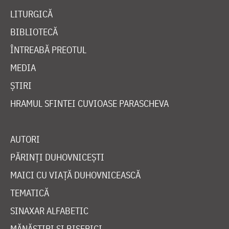
LITURGICĂ
BIBLIOTECĂ
ÎNTREABĂ PREOTUL
MEDIA
ȘTIRI
HRAMUL SFINTEI CUVIOASE PARASCHEVA
AUTORI
PĂRINȚI DUHOVNICEȘTI
MAICI CU VIAȚĂ DUHOVNICEASCĂ
TEMATICĂ
SINAXAR ALFABETIC
MĂNĂSTIRI ȘI BISERICI