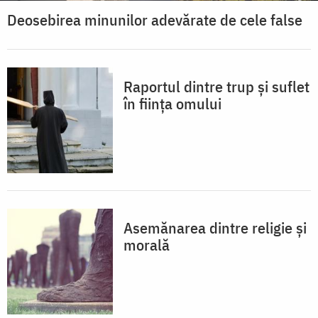
Deosebirea minunilor adevărate de cele false
Raportul dintre trup și suflet
în ființa omului
Asemănarea dintre religie și
morală