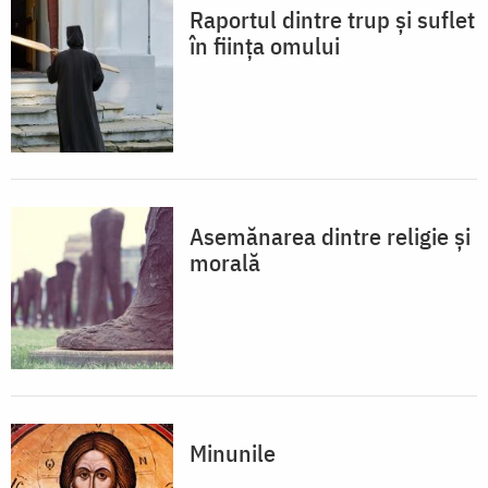
Raportul dintre trup și suflet
în ființa omului
Asemănarea dintre religie și
morală
Minunile