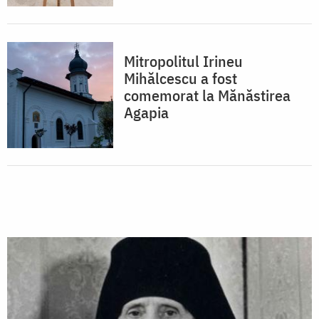
Mitropolitul Irineu
Mihălcescu a fost
comemorat la Mănăstirea
Agapia