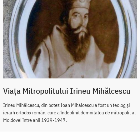
Viața Mitropolitului Irineu Mihălcescu
Irineu Mihălcescu, din botez Ioan Mihălcescu a fost un teolog și
ierarh ortodox român, care a îndeplinit demnitatea de mitropolit al
Moldovei între anii 1939-1947.