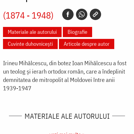
(1874 - 1948)
Materiale ale autorului
Biografie
Cuvinte duhovnicești
Articole despre autor
Irineu Mihălcescu, din botez Ioan Mihălcescu a fost
un teolog și ierarh ortodox român, care a îndeplinit
demnitatea de mitropolit al Moldovei între anii
1939-1947
MATERIALE ALE AUTORULUI