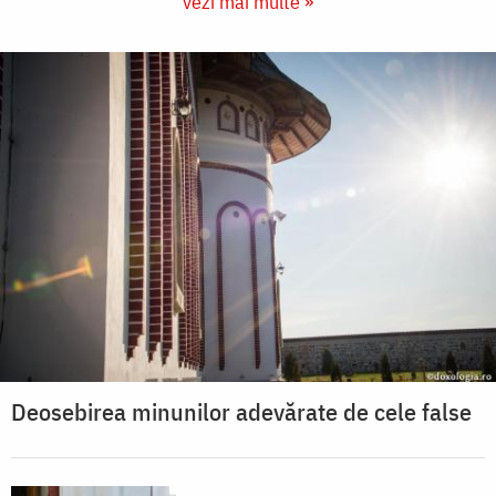
vezi mai multe »
Deosebirea minunilor adevărate de cele false