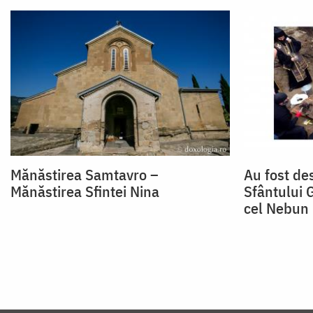
Mănăstirea Samtavro –
Au fost de
Mănăstirea Sfintei Nina
Sfântului G
cel Nebun 