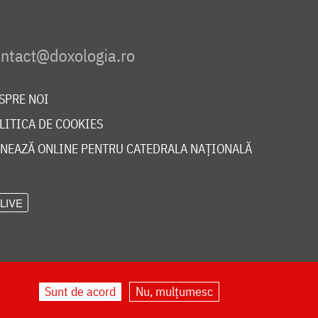
SPRE NOI
LITICA DE COOKIES
NEAZĂ ONLINE PENTRU CATEDRALA NAȚIONALĂ
LIVE
Sunt de acord
Nu, mulțumesc