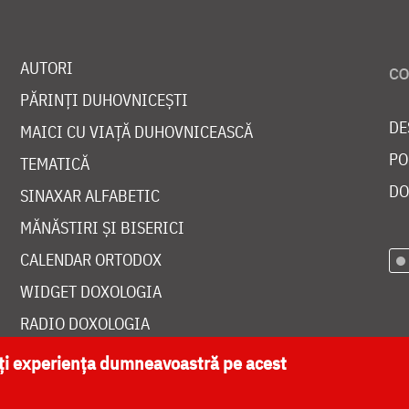
AUTORI
PĂRINȚI DUHOVNICEȘTI
DE
MAICI CU VIAȚĂ DUHOVNICEASCĂ
PO
TEMATICĂ
DO
SINAXAR ALFABETIC
MĂNĂSTIRI ȘI BISERICI
CALENDAR ORTODOX
WIDGET DOXOLOGIA
RADIO DOXOLOGIA
ăți experiența dumneavoastră pe acest