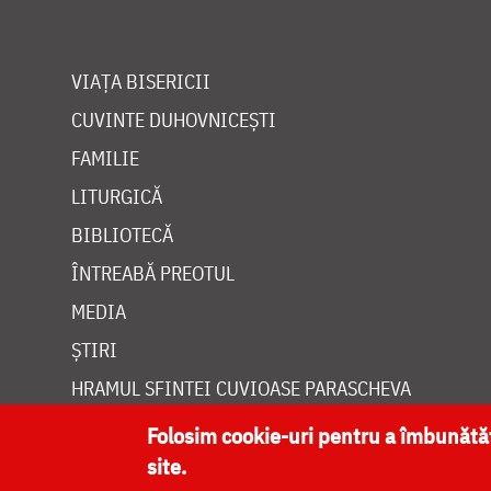
VIAȚA BISERICII
CUVINTE DUHOVNICEȘTI
FAMILIE
LITURGICĂ
BIBLIOTECĂ
ÎNTREABĂ PREOTUL
MEDIA
ȘTIRI
HRAMUL SFINTEI CUVIOASE PARASCHEVA
Folosim cookie-uri pentru a îmbunăt
site.