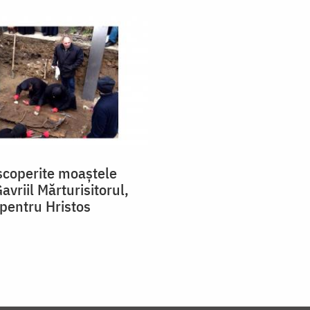
scoperite moaștele
avriil Mărturisitorul,
pentru Hristos