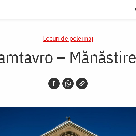
Locuri de pelerinaj
amtavro – Mănăstirea