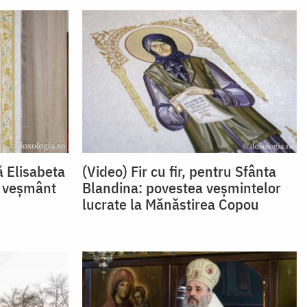
ă Elisabeta
(Video) Fir cu fir, pentru Sfânta
e veșmânt
Blandina: povestea veșmintelor
lucrate la Mănăstirea Copou