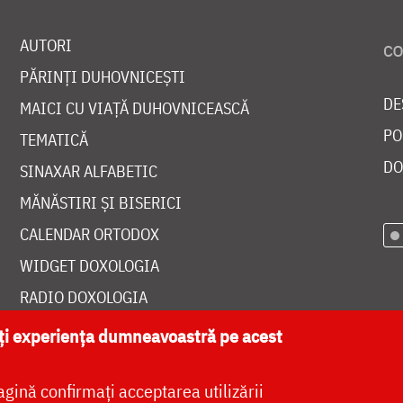
AUTORI
PĂRINȚI DUHOVNICEȘTI
DE
MAICI CU VIAȚĂ DUHOVNICEASCĂ
PO
TEMATICĂ
DO
SINAXAR ALFABETIC
MĂNĂSTIRI ȘI BISERICI
CALENDAR ORTODOX
WIDGET DOXOLOGIA
RADIO DOXOLOGIA
ăți experiența dumneavoastră pe acest
agină confirmați acceptarea utilizării