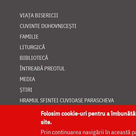
VIAȚA BISERICII
CUVINTE DUHOVNICEȘTI
FAMILIE
LITURGICĂ
BIBLIOTECĂ
ÎNTREABĂ PREOTUL
MEDIA
ȘTIRI
HRAMUL SFINTEI CUVIOASE PARASCHEVA
Folosim cookie-uri pentru a îmbunăt
site.
Prin continuarea navigării în această p