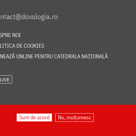
SPRE NOI
LITICA DE COOKIES
NEAZĂ ONLINE PENTRU CATEDRALA NAȚIONALĂ
LIVE
Sunt de acord
Nu, mulțumesc