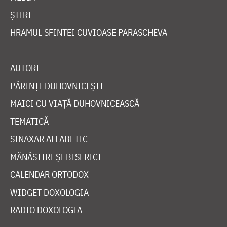
ȘTIRI
HRAMUL SFINTEI CUVIOASE PARASCHEVA
AUTORI
PĂRINȚI DUHOVNICEȘTI
MAICI CU VIAȚĂ DUHOVNICEASCĂ
TEMATICĂ
SINAXAR ALFABETIC
MĂNĂSTIRI ȘI BISERICI
CALENDAR ORTODOX
WIDGET DOXOLOGIA
RADIO DOXOLOGIA