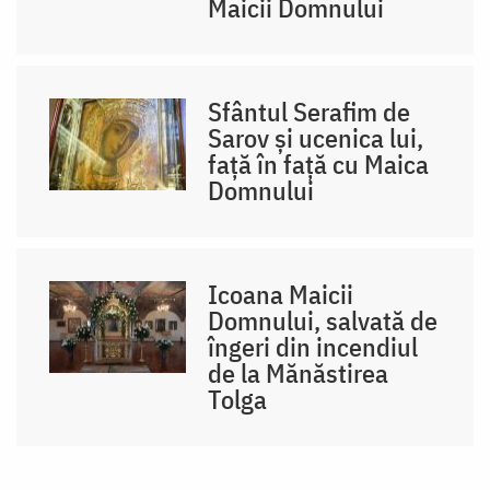
Maicii Domnului
Sfântul Serafim de
Sarov și ucenica lui,
față în față cu Maica
Domnului
Icoana Maicii
Domnului, salvată de
îngeri din incendiul
de la Mănăstirea
Tolga