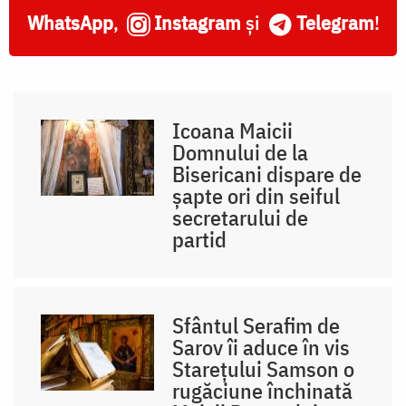
WhatsApp
,
Instagram
și
Telegram
!
Icoana Maicii
Domnului de la
Bisericani dispare de
șapte ori din seiful
secretarului de
partid
Sfântul Serafim de
Sarov îi aduce în vis
Starețului Samson o
rugăciune închinată