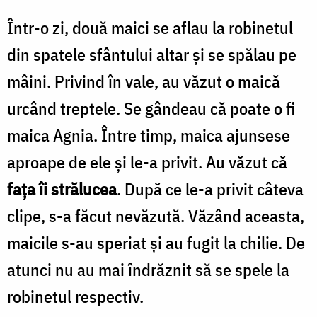
Într-o zi, două maici se aflau la robinetul
din spatele sfântului altar şi se spălau pe
mâini. Privind în vale, au văzut o maică
urcând treptele. Se gândeau că poate o fi
maica Agnia. Între timp, maica ajunsese
aproape de ele şi le-a privit. Au văzut că
faţa îi strălucea
. După ce le-a privit câteva
clipe, s-a făcut nevăzută. Văzând aceasta,
maicile s-au speriat şi au fugit la chilie. De
atunci nu au mai îndrăznit să se spele la
robinetul respectiv.