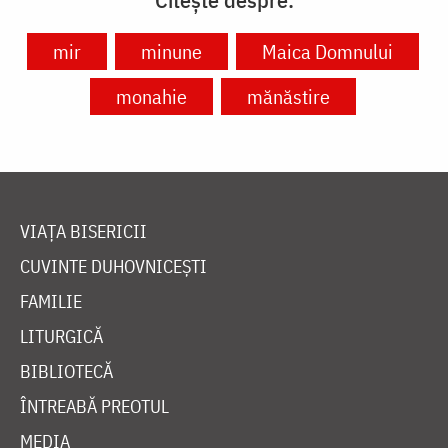
mir
minune
Maica Domnului
monahie
mănăstire
VIAȚA BISERICII
CUVINTE DUHOVNICEȘTI
FAMILIE
LITURGICĂ
BIBLIOTECĂ
ÎNTREABĂ PREOTUL
MEDIA