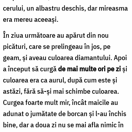
cerului, un albastru deschis, dar mireasma
era mereu aceeaşi.
În ziua următoare au apărut din nou
picături, care se prelingeau în jos, pe
geam, şi aveau culoarea diamantului. Apoi
a început să curgă
de mai multe ori pe zi
şi
culoarea era ca aurul, după cum este şi
astăzi, fără să-şi mai schimbe culoarea.
Curgea foarte mult mir, încât maicile au
adunat o jumătate de borcan şi l-au închis
bine, dar a doua zi nu se mai afla nimic în