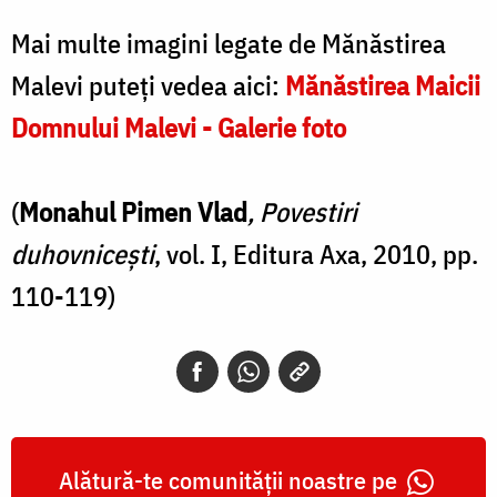
Mai multe imagini legate de Mănăstirea
Malevi puteți vedea aici:
Mănăstirea Maicii
Domnului Malevi - Galerie foto
(
Monahul Pimen Vlad
,
Povestiri
duhovnicești
, vol. I, Editura Axa, 2010, pp.
110-119)
Alătură-te comunității noastre pe