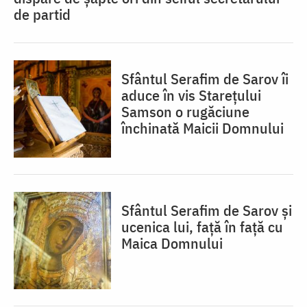
de partid
Sfântul Serafim de Sarov îi
aduce în vis Starețului
Samson o rugăciune
închinată Maicii Domnului
Sfântul Serafim de Sarov și
ucenica lui, față în față cu
Maica Domnului