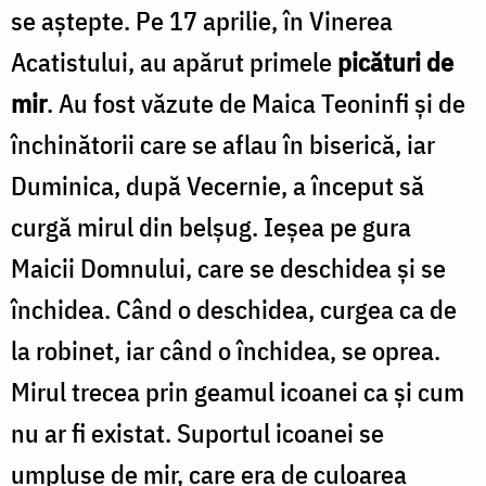
se aştepte. Pe 17 aprilie, în Vinerea
Acatistului, au apărut primele
picături de
mir
. Au fost văzute de Maica Teoninfi şi de
închinătorii care se aflau în biserică, iar
Duminica, după Vecernie, a început să
curgă mirul din belşug. Ieşea pe gura
Maicii Domnului, care se deschidea şi se
închidea. Când o deschidea, curgea ca de
la robinet, iar când o închidea, se oprea.
Mirul trecea prin geamul icoanei ca şi cum
nu ar fi existat. Suportul icoanei se
umpluse de mir, care era de culoarea