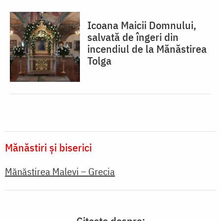
Icoana Maicii Domnului,
salvată de îngeri din
incendiul de la Mănăstirea
Tolga
Mănăstiri și biserici
Mănăstirea Malevi – Grecia
Citește despre: