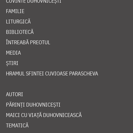
CUVINTE DUHOVNICEȘTI
FAMILIE
LITURGICĂ
BIBLIOTECĂ
ÎNTREABĂ PREOTUL
MEDIA
ȘTIRI
HRAMUL SFINTEI CUVIOASE PARASCHEVA
AUTORI
PĂRINȚI DUHOVNICEȘTI
MAICI CU VIAȚĂ DUHOVNICEASCĂ
TEMATICĂ