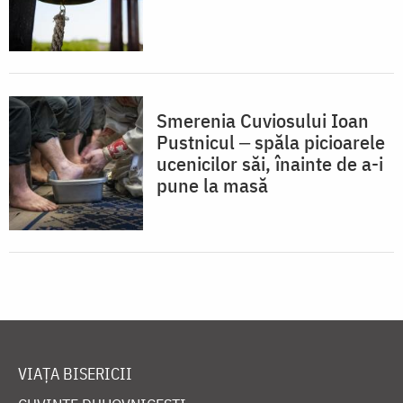
Smerenia Cuviosului Ioan
Pustnicul ‒ spăla picioarele
ucenicilor săi, înainte de a-i
pune la masă
VIAȚA BISERICII