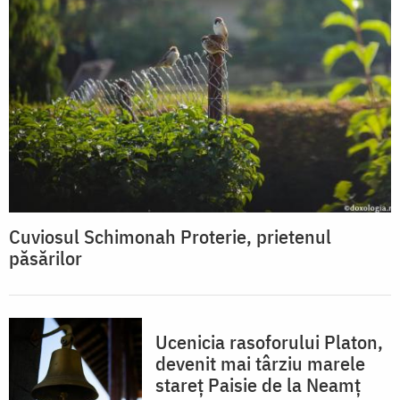
Cuviosul Schimonah Proterie, prietenul
păsărilor
Ucenicia rasoforului Platon,
devenit mai târziu marele
stareț Paisie de la Neamț