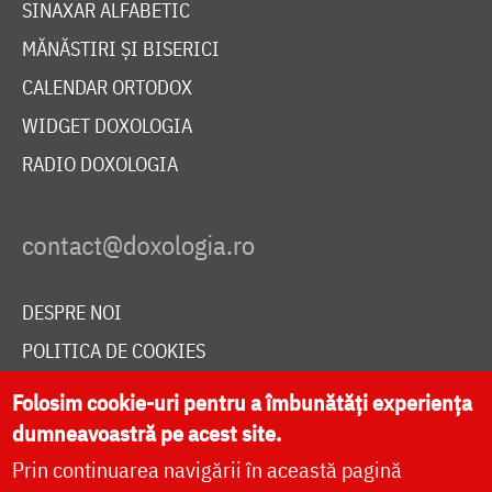
SINAXAR ALFABETIC
MĂNĂSTIRI ȘI BISERICI
CALENDAR ORTODOX
WIDGET DOXOLOGIA
RADIO DOXOLOGIA
DESPRE NOI
POLITICA DE COOKIES
DONEAZĂ ONLINE PENTRU CATEDRALA NAȚIONALĂ
Folosim cookie-uri pentru a îmbunătăți experiența
dumneavoastră pe acest site.
Prin continuarea navigării în această pagină
LIVE