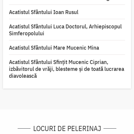
Acatistul Sfântului Ioan Rusul
Acatistul Sfântului Luca Doctorul, Arhiepiscopul
Simferopolului
Acatistul Sfântului Mare Mucenic Mina
Acatistul Sfântului Sfințit Mucenic Ciprian,
izbăvitorul de vrăji, blesteme și de toată lucrarea
diavolească
LOCURI DE PELERINAJ