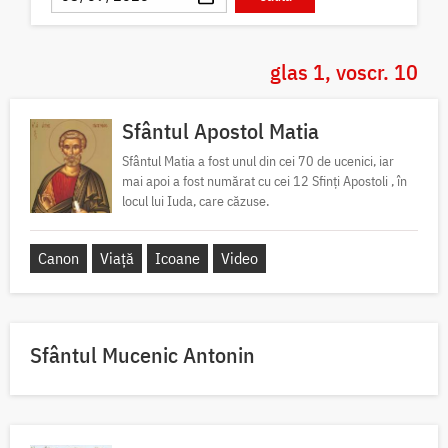
glas 1, voscr. 10
Sfântul Apostol Matia
Sfântul Matia a fost unul din cei 70 de ucenici, iar
mai apoi a fost numărat cu cei 12 Sfinți Apostoli , în
locul lui Iuda, care căzuse.
Canon
Viață
Icoane
Video
Sfântul Mucenic Antonin