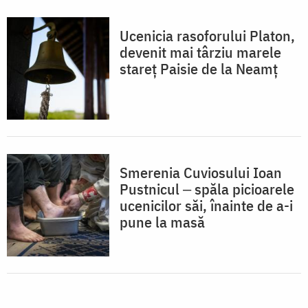
Ucenicia rasoforului Platon,
devenit mai târziu marele
stareț Paisie de la Neamț
Smerenia Cuviosului Ioan
Pustnicul ‒ spăla picioarele
ucenicilor săi, înainte de a-i
pune la masă