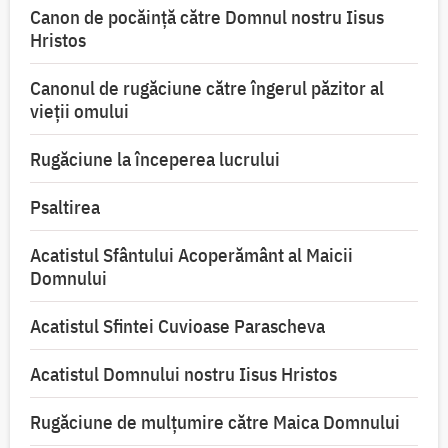
Canon de pocăință către Domnul nostru Iisus
Hristos
Canonul de rugăciune către îngerul păzitor al
vieții omului
Rugăciune la începerea lucrului
Psaltirea
Acatistul Sfântului Acoperământ al Maicii
Domnului
Acatistul Sfintei Cuvioase Parascheva
Acatistul Domnului nostru Iisus Hristos
Rugăciune de mulţumire către Maica Domnului