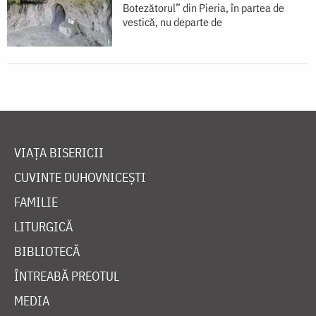
Botezătorul” din Pieria, în partea de
vestică, nu departe de
VIAȚA BISERICII
CUVINTE DUHOVNICEȘTI
FAMILIE
LITURGICĂ
BIBLIOTECĂ
ÎNTREABĂ PREOTUL
MEDIA