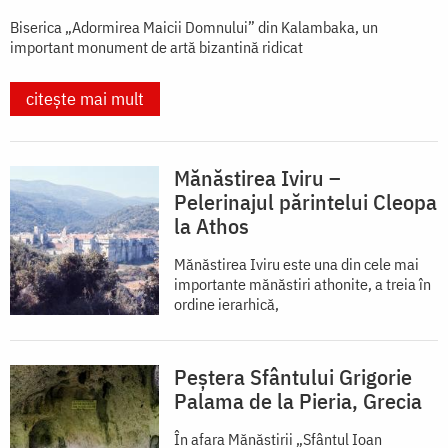
Biserica „Adormirea Maicii Domnului” din Kalambaka, un
important monument de artă bizantină ridicat
citește mai mult
Mănăstirea Iviru –
Pelerinajul părintelui Cleopa
la Athos
Mănăstirea Iviru este una din cele mai
importante mănăstiri athonite, a treia în
ordine ierarhică,
Peștera Sfântului Grigorie
Palama de la Pieria, Grecia
În afara Mănăstirii „Sfântul Ioan