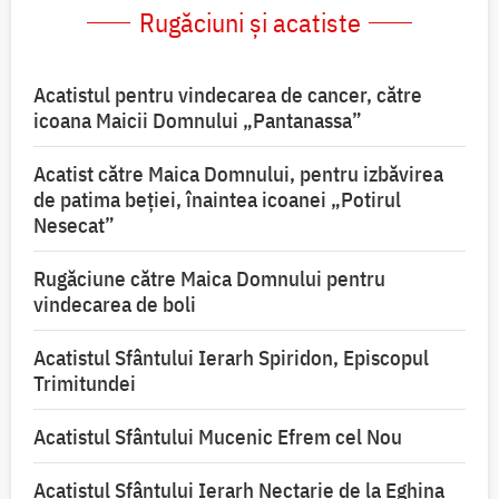
Rugăciuni și acatiste
Acatistul pentru vindecarea de cancer, către
icoana Maicii Domnului „Pantanassa”
Acatist către Maica Domnului, pentru izbăvirea
de patima beției, înaintea icoanei „Potirul
Nesecat”
Rugăciune către Maica Domnului pentru
vindecarea de boli
Acatistul Sfântului Ierarh Spiridon, Episcopul
Trimitundei
Acatistul Sfântului Mucenic Efrem cel Nou
Acatistul Sfântului Ierarh Nectarie de la Eghina