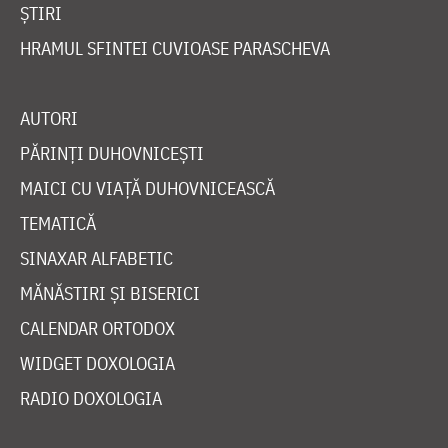
ȘTIRI
HRAMUL SFINTEI CUVIOASE PARASCHEVA
AUTORI
PĂRINȚI DUHOVNICEȘTI
MAICI CU VIAȚĂ DUHOVNICEASCĂ
TEMATICĂ
SINAXAR ALFABETIC
MĂNĂSTIRI ȘI BISERICI
CALENDAR ORTODOX
WIDGET DOXOLOGIA
RADIO DOXOLOGIA