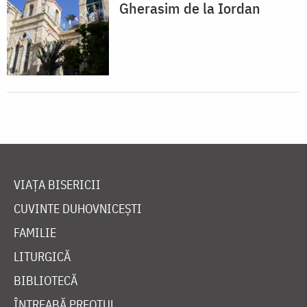
Gherasim de la Iordan
VIAȚA BISERICII
CUVINTE DUHOVNICEȘTI
FAMILIE
LITURGICĂ
BIBLIOTECĂ
ÎNTREABĂ PREOTUL