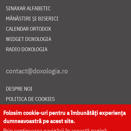
SINAXAR ALFABETIC
MĂNĂSTIRI ȘI BISERICI
CALENDAR ORTODOX
WIDGET DOXOLOGIA
RADIO DOXOLOGIA
DESPRE NOI
POLITICA DE COOKIES
DONEAZĂ ONLINE PENTRU CATEDRALA NAȚIONALĂ
Folosim cookie-uri pentru a îmbunătăți experiența
dumneavoastră pe acest site.
Prin continuarea navigării în această pagină