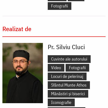
Fotografii
Realizat de
Pr. Silviu Cluci
Cuvinte ale autorului
Video
Fotografii
Locuri de pelerinaj
Sfântul Munte Athos
Mănăstiri și biserici
Iconografie