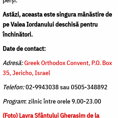
Astăzi, aceasta este singura mănăstire de
pe Valea Iordanului deschisă pentru
închinători.
Date de contact:
Adresă:
Greek Orthodox Convent, P.O. Box
35, Jericho, Israel
Telefon:
02-9943038 sau 0505-348892
Program
: zilnic între orele 9.00-23.00
(Foto) Lavra Sfântului Gherasim de la