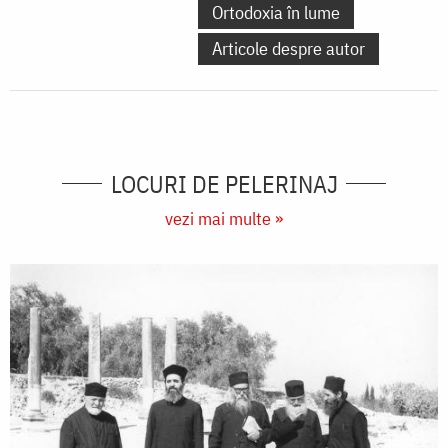
Ortodoxia în lume
Articole despre autor
LOCURI DE PELERINAJ
vezi mai multe »