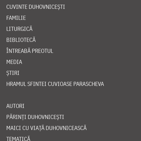
CUVINTE DUHOVNICEȘTI
FAMILIE
LITURGICĂ
BIBLIOTECĂ
ÎNTREABĂ PREOTUL
MEDIA
ȘTIRI
HRAMUL SFINTEI CUVIOASE PARASCHEVA
AUTORI
PĂRINȚI DUHOVNICEȘTI
MAICI CU VIAȚĂ DUHOVNICEASCĂ
TEMATICĂ