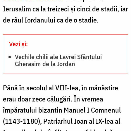
Ierusalim ca la treizeci şi cinci de stadii, iar
de râul Iordanului ca de o stadie.
Vezi și:
Vechile chilii ale Lavrei Sfântului
Gherasim de la Iordan
Până în secolul al VIII-lea, în mănăstire
erau doar zece călugări. În vremea
împăratului bizantin Manuel I Comnenul
(1143-1180), Patriarhul Ioan al IX-lea al