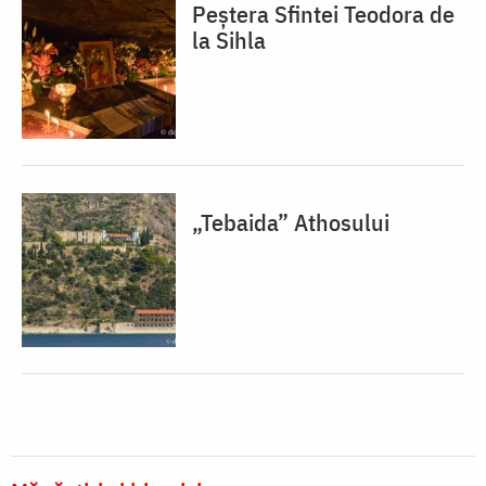
Peștera Sfintei Teodora de
la Sihla
„Tebaida” Athosului