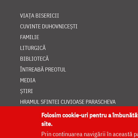
VIAȚA BISERICII
CUVINTE DUHOVNICEȘTI
FAMILIE
LITURGICĂ
BIBLIOTECĂ
ÎNTREABĂ PREOTUL
MEDIA
ȘTIRI
HRAMUL SFINTEI CUVIOASE PARASCHEVA
Folosim cookie-uri pentru a îmbunăt
site.
Prin continuarea navigării în această p