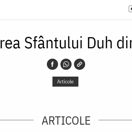
rea Sfântului Duh din
Articole
ARTICOLE