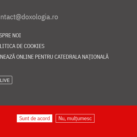
SPRE NOI
LITICA DE COOKIES
NEAZĂ ONLINE PENTRU CATEDRALA NAȚIONALĂ
LIVE
Sunt de acord
Nu, mulțumesc