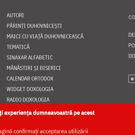
AUTORI
PĂRINȚI DUHOVNICEȘTI
DE
MAICI CU VIAȚĂ DUHOVNICEASCĂ
PO
TEMATICĂ
DO
SINAXAR ALFABETIC
MĂNĂSTIRI ȘI BISERICI
CALENDAR ORTODOX
WIDGET DOXOLOGIA
RADIO DOXOLOGIA
ăți experiența dumneavoastră pe acest
agină confirmați acceptarea utilizării