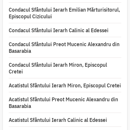
Condacul Sfântului Ierarh Emilian Mărturisitorul,
Episcopul Cizicului
Condacul Sfântului Ierarh Calinic al Edessei
Condacul Sfântului Preot Mucenic Alexandru din
Basarabia
Condacul Sfântului Ierarh Miron, Episcopul
Cretei
Acatistul Sfântului Ierarh Miron, Episcopul Cretei
Acatistul Sfântului Preot Mucenic Alexandru din
Basarabia
Acatistul Sfântului Ierarh Calinic al Edessei