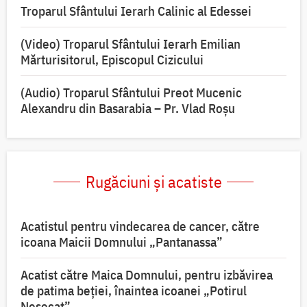
Troparul Sfântului Ierarh Calinic al Edessei
(Video) Troparul Sfântului Ierarh Emilian
Mărturisitorul, Episcopul Cizicului
(Audio) Troparul Sfântului Preot Mucenic
Alexandru din Basarabia – Pr. Vlad Roșu
Rugăciuni și acatiste
Acatistul pentru vindecarea de cancer, către
icoana Maicii Domnului „Pantanassa”
Acatist către Maica Domnului, pentru izbăvirea
de patima beției, înaintea icoanei „Potirul
Nesecat”