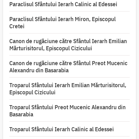
Paraclisul Sfântului Ierarh Calinic al Edessei
Paraclisul Sfântului Ierarh Miron, Episcopul
Cretei
Canon de rugăciune către Sfântul Ierarh Emilian
Mărturisitorul, Episcopul Cizicului
Canon de rugăciune către Sfântul Preot Mucenic
Alexandru din Basarabia
Troparul Sfântului Ierarh Emilian Mărturisitorul,
Episcopul Cizicului
Troparul Sfântului Preot Mucenic Alexandru din
Basarabia
Troparul Sfântului Ierarh Calinic al Edessei