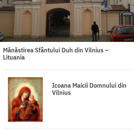
Mănăstirea Sfântului Duh din Vilnius –
Lituania
Icoana Maicii Domnului din
Vilnius