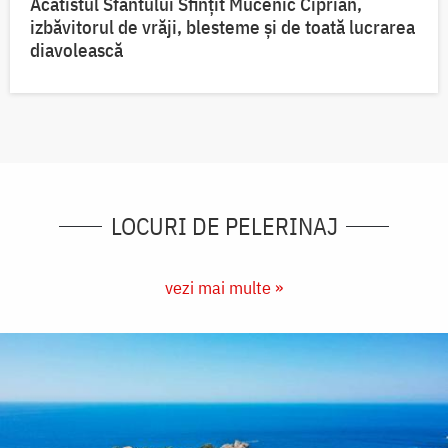
Acatistul Sfântului Sfințit Mucenic Ciprian,
izbăvitorul de vrăji, blesteme și de toată lucrarea
diavolească
LOCURI DE PELERINAJ
vezi mai multe »