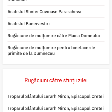
Acatistul Sfintei Cuvioase Parascheva
Acatistul Buneivestiri
Rugăciune de mulţumire către Maica Domnului
Rugăciune de mulțumire pentru binefacerile
primite de la Dumnezeu
Rugăciuni către sfinții zilei
Troparul Sfântului Ierarh Miron, Episcopul Cretei
Troparul Sfântului Ierarh Miron, Episcopul Cretei