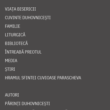
VIAȚA BISERICII
CUVINTE DUHOVNICEȘTI
FAMILIE
LITURGICĂ
BIBLIOTECĂ
ÎNTREABĂ PREOTUL
MEDIA
ȘTIRI
HRAMUL SFINTEI CUVIOASE PARASCHEVA
AUTORI
PĂRINȚI DUHOVNICEȘTI