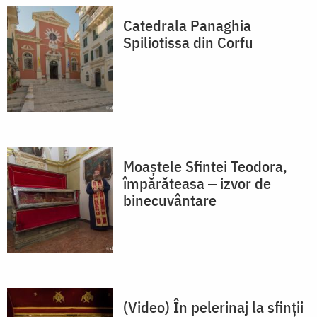
Catedrala Panaghia
Spiliotissa din Corfu
Moaștele Sfintei Teodora,
împărăteasa ‒ izvor de
binecuvântare
(Video) În pelerinaj la sfinții