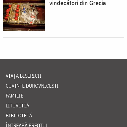
vindecători din Grecia
VIAȚA BISERICII
CUVINTE DUHOVNICEȘTI
FAMILIE
LITURGICĂ
BIBLIOTECĂ
ÎNTREABĂ PREOTUL