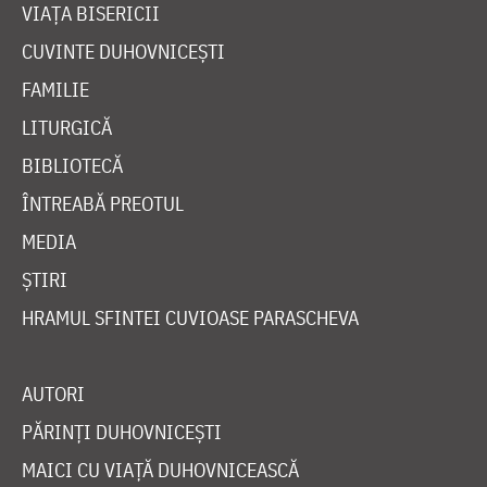
VIAȚA BISERICII
CUVINTE DUHOVNICEȘTI
FAMILIE
LITURGICĂ
BIBLIOTECĂ
ÎNTREABĂ PREOTUL
MEDIA
ȘTIRI
HRAMUL SFINTEI CUVIOASE PARASCHEVA
AUTORI
PĂRINȚI DUHOVNICEȘTI
MAICI CU VIAȚĂ DUHOVNICEASCĂ