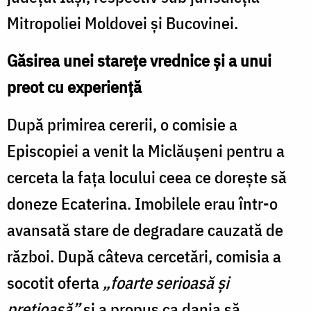
Mitropoliei Moldovei și Bucovinei.
Găsirea unei starețe vrednice și a unui
preot cu experiență
După primirea cererii, o comisie a
Episcopiei a venit la Miclăușeni pentru a
cerceta la fața locului ceea ce dorește să
doneze Ecaterina. Imobilele erau într-o
avansată stare de degradare cauzată de
război. După câteva cercetări, comisia a
socotit oferta
„foarte serioasă și
prețioasă”
și a propus ca dania să