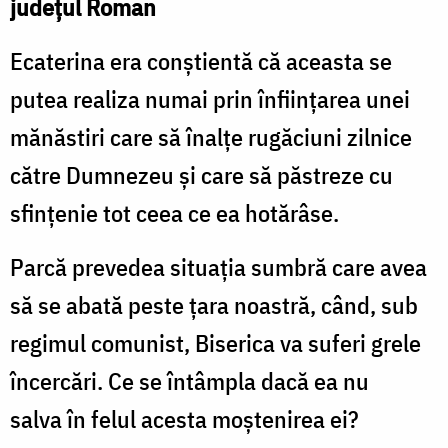
județul Roman
Ecaterina era conștientă că aceasta se
putea realiza numai prin înființarea unei
mănăstiri care să înalțe rugăciuni zilnice
către Dumnezeu și care să păstreze cu
sfințenie tot ceea ce ea hotărâse.
Parcă prevedea situația sumbră care avea
să se abată peste țara noastră, când, sub
regimul comunist, Biserica va suferi grele
încercări. Ce se întâmpla dacă ea nu
salva în felul acesta moștenirea ei?