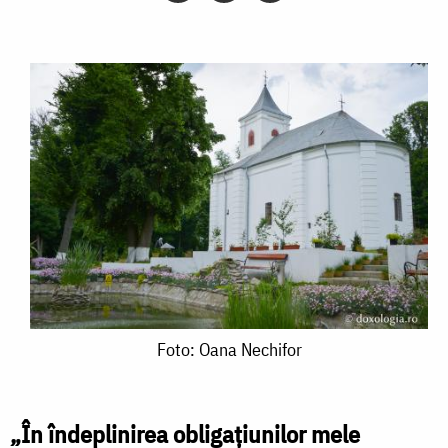
Foto:
Foto: Oana Nechifor
Oana
Nechifor
„În îndeplinirea obligațiunilor mele