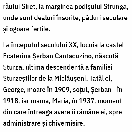
râului Siret, la marginea podișului Strunga,
unde sunt dealuri însorite, păduri seculare
și ogoare fertile.
La începutul secolului XX, locuia la castel
Ecaterina Șerban Cantacuzino, născută
Sturza, ultima descendentă a familiei
Sturzeștilor de la Miclăușeni. Tatăl ei,
George, moare în 1909, soțul, Șerban –în
1918, iar mama, Maria, în 1937, moment
din care întreaga avere îi rămâne ei, spre
administrare și chivernisire.