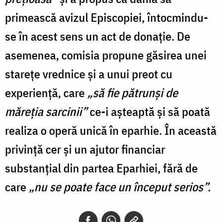
primească avizul Episcopiei, întocmindu-
se în acest sens un act de donație. De
asemenea, comisia propune găsirea unei
starețe vrednice și a unui preot cu
experiență, care
„să fie pătrunși de
măreția sarcinii”
ce-i așteaptă și să poată
realiza o operă unică în eparhie. În această
privință cer și un ajutor financiar
substanțial din partea Eparhiei, fără de
care
„nu se poate face un început serios”.