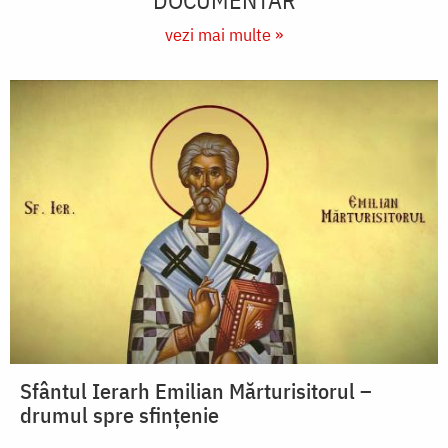
vezi mai multe »
Sfântul Ierarh Emilian Mărturisitorul –
drumul spre sfințenie