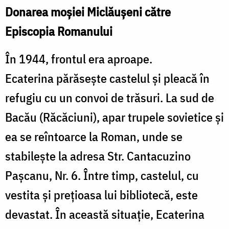
Donarea moșiei Miclăușeni către
Episcopia Romanului
În 1944, frontul era aproape.
Ecaterina părăsește castelul și pleacă în
refugiu cu un convoi de trăsuri. La sud de
Bacău (Răcăciuni), apar trupele sovietice și
ea se reîntoarce la Roman, unde se
stabilește la adresa Str. Cantacuzino
Pașcanu, Nr. 6. Între timp, castelul, cu
vestita și prețioasa lui bibliotecă, este
devastat. În această situație, Ecaterina