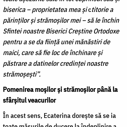
biserica – proprietatea mea și
c
titorie a
părinților și strămoșilor mei – să le închin
Sfintei noastre Biserici Creștine Ortodoxe
pentru a se da ființă unei mănăstiri de
maici, care să fie loc de închinare și
păstrare a datinelor
credinței noastre
strămoșești”.
Pomenirea moșilor și strămoșilor până la
sfârșitul veacurilor
În acest sens, Ecaterina dorește să se ia
toate măsurile de ducere la îndeplinire a