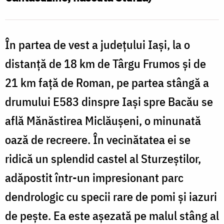
În partea de vest a județului Iași, la o
distanță de 18 km de Târgu Frumos și de
21 km față de Roman, pe partea stângă a
drumului E583 dinspre Iași spre Bacău se
află Mănăstirea Miclăușeni, o minunată
oază de recreere. În vecinătatea ei se
ridică un splendid castel al Sturzeștilor,
adăpostit într-un impresionant parc
dendrologic cu specii rare de pomi și iazuri
de pește. Ea este așezată pe malul stâng al