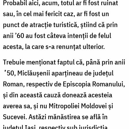
Probabil aici, acum, totul ar fi fost ruinat
sau, în cel mai fericit caz, ar fi fost un
punct de atracție turistică, știind că prin
anii ’60 au fost câteva intenții de felul
acesta, la care s-a renunțat ulterior.
Trebuie menționat faptul că, până prin anii
ʼ
50, Miclăușenii aparțineau de județul
Roman, respectiv de Episcopia Romanului,
și din această cauză donează acesteia
averea sa, și nu Mitropoliei Moldovei și
Sucevei. Astăzi mănăstirea se află în
județul Iași, respectiv sub jurisdicția