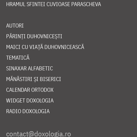
HRAMUL SFINTEI CUVIOASE PARASCHEVA
AUTORI
PĂRINȚI DUHOVNICEȘTI
MAICI CU VIAȚĂ DUHOVNICEASCĂ
TEMATICĂ
SINAXAR ALFABETIC
MĂNĂSTIRI ȘI BISERICI
CALENDAR ORTODOX
WIDGET DOXOLOGIA
RADIO DOXOLOGIA