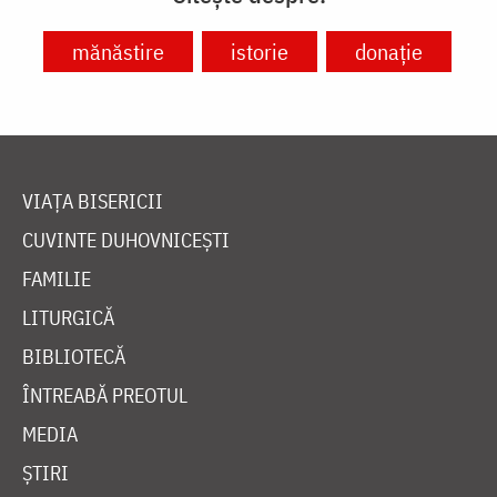
mănăstire
istorie
donație
VIAȚA BISERICII
CUVINTE DUHOVNICEȘTI
FAMILIE
LITURGICĂ
BIBLIOTECĂ
ÎNTREABĂ PREOTUL
MEDIA
ȘTIRI