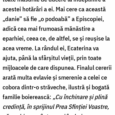
acestei hotărâri a ei. Mai cere ca această
„danie” să fie „o podoabă” a Episcopiei,
adică cea mai frumoasă mănăstire a
eparhiei, ceea ce, de altfel, se și reușise la
acea vreme. La rândul ei, Ecaterina va
ajuta, până la sfârșitul vieții, prin toate
mijloacele de care dispunea. Finalul cererii
arată multa evlavie și smerenie a celei ce
cobora dintr-o străveche, ilustră și bogată
familie boierească:
„Cu închinare și plină
credință, în sprijinul Prea Sfinției Voastre,