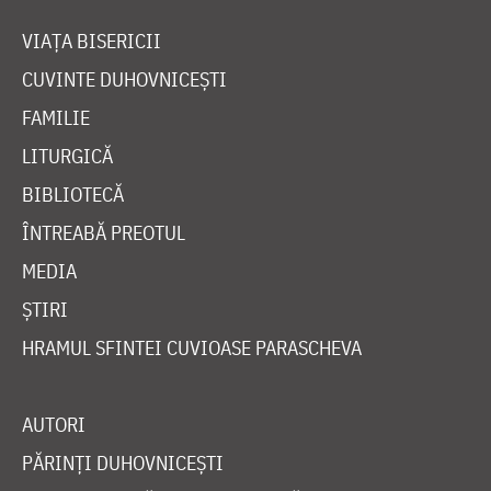
VIAȚA BISERICII
CUVINTE DUHOVNICEȘTI
FAMILIE
LITURGICĂ
BIBLIOTECĂ
ÎNTREABĂ PREOTUL
MEDIA
ȘTIRI
HRAMUL SFINTEI CUVIOASE PARASCHEVA
AUTORI
PĂRINȚI DUHOVNICEȘTI