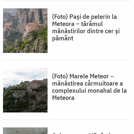
(Foto) Pași de pelerin la
Meteora – tărâmul
mănăstirilor dintre cer și
pământ
(Foto) Marele Meteor ‒
mănăstirea cârmuitoare a
complexului monahal de la
Meteora