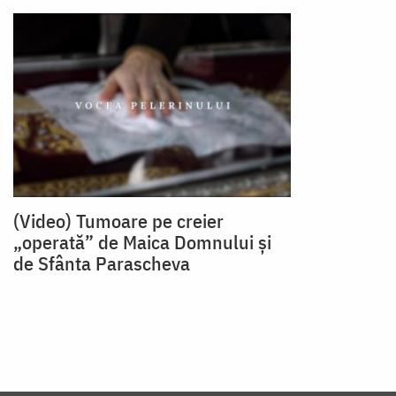
(Video) Tumoare pe creier
„operată” de Maica Domnului și
de Sfânta Parascheva