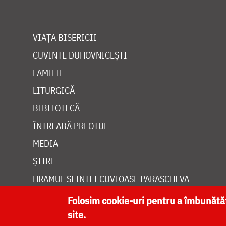
VIAȚA BISERICII
CUVINTE DUHOVNICEȘTI
FAMILIE
LITURGICĂ
BIBLIOTECĂ
ÎNTREABĂ PREOTUL
MEDIA
ȘTIRI
HRAMUL SFINTEI CUVIOASE PARASCHEVA
Folosim cookie-uri pentru a îmbunăt
site.