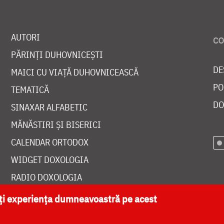
AUTORI
PĂRINȚI DUHOVNICEȘTI
DE
MAICI CU VIAȚĂ DUHOVNICEASCĂ
PO
TEMATICĂ
DO
SINAXAR ALFABETIC
MĂNĂSTIRI ȘI BISERICI
CALENDAR ORTODOX
WIDGET DOXOLOGIA
RADIO DOXOLOGIA
ăți experiența dumneavoastră pe acest