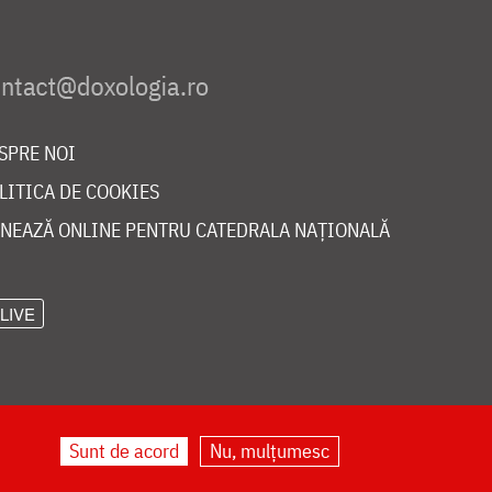
SPRE NOI
LITICA DE COOKIES
NEAZĂ ONLINE PENTRU CATEDRALA NAȚIONALĂ
LIVE
Sunt de acord
Nu, mulțumesc