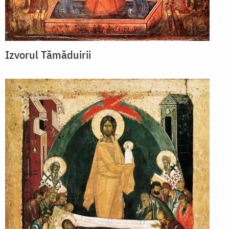
Izvorul Tămăduirii