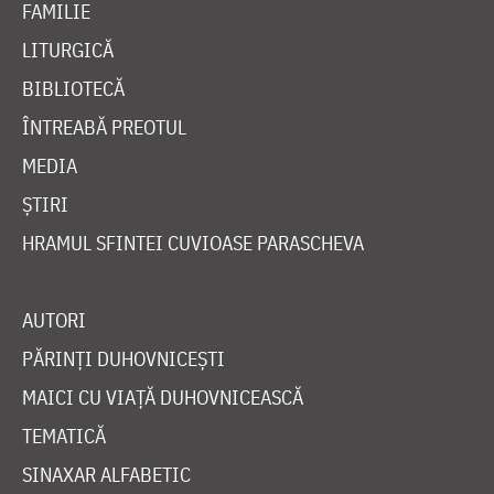
FAMILIE
LITURGICĂ
BIBLIOTECĂ
ÎNTREABĂ PREOTUL
MEDIA
ȘTIRI
HRAMUL SFINTEI CUVIOASE PARASCHEVA
AUTORI
PĂRINȚI DUHOVNICEȘTI
MAICI CU VIAȚĂ DUHOVNICEASCĂ
TEMATICĂ
SINAXAR ALFABETIC