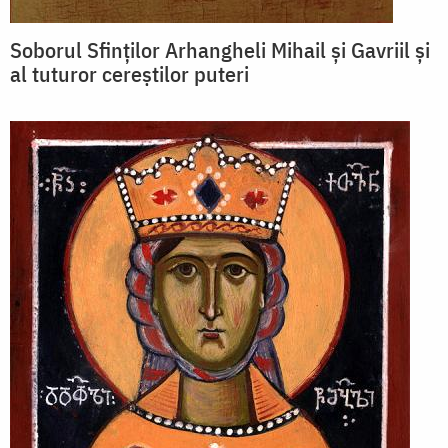
Soborul Sfinților Arhangheli Mihail și Gavriil și
al tuturor cereștilor puteri