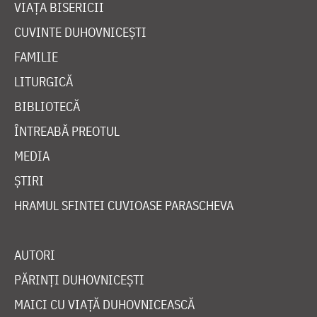
VIAȚA BISERICII
CUVINTE DUHOVNICEȘTI
FAMILIE
LITURGICĂ
BIBLIOTECĂ
ÎNTREABĂ PREOTUL
MEDIA
ȘTIRI
HRAMUL SFINTEI CUVIOASE PARASCHEVA
AUTORI
PĂRINȚI DUHOVNICEȘTI
MAICI CU VIAȚĂ DUHOVNICEASCĂ