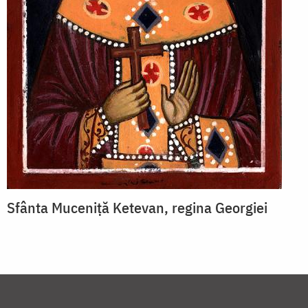
Sfânta Muceniță Ketevan, regina Georgiei