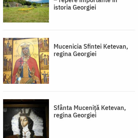
istoria Georgiei
Mucenicia Sfintei Ketevan,
regina Georgiei
Sfânta Muceniță Ketevan,
regina Georgiei