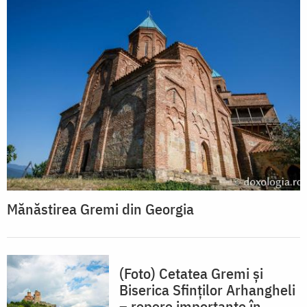
Mănăstirea Gremi din Georgia
(Foto) Cetatea Gremi și
Biserica Sfinților Arhangheli
– repere importante în