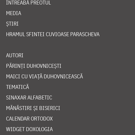
ÎNTREABĂ PREOTUL
MEDIA
ȘTIRI
HRAMUL SFINTEI CUVIOASE PARASCHEVA
AUTORI
PĂRINȚI DUHOVNICEȘTI
MAICI CU VIAȚĂ DUHOVNICEASCĂ
TEMATICĂ
SINAXAR ALFABETIC
MĂNĂSTIRI ȘI BISERICI
CALENDAR ORTODOX
WIDGET DOXOLOGIA