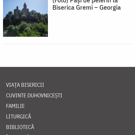
Biserica Gremi – Georgia
VIAȚA BISERICII
CUVINTE DUHOVNICEȘTI
FAMILIE
LITURGICĂ
BIBLIOTECĂ