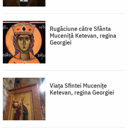
Rugăciune către Sfânta
Muceniță Ketevan, regina
Georgiei
Viața Sfintei Mucenițe
Ketevan, regina Georgiei