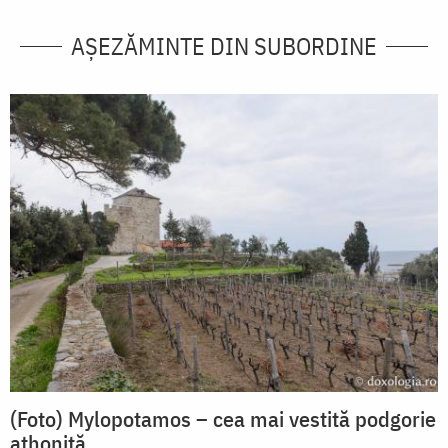
AȘEZĂMINTE DIN SUBORDINE
(Foto) Mylopotamos – cea mai vestită podgorie
athonită