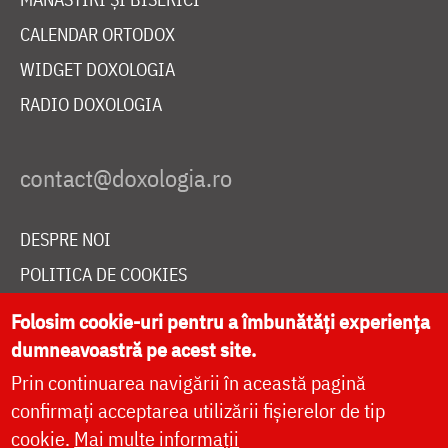
CALENDAR ORTODOX
WIDGET DOXOLOGIA
RADIO DOXOLOGIA
DESPRE NOI
POLITICA DE COOKIES
DONEAZĂ ONLINE PENTRU CATEDRALA NAȚIONALĂ
Folosim cookie-uri pentru a îmbunătăți experiența
dumneavoastră pe acest site.
Prin continuarea navigării în această pagină
LIVE
confirmați acceptarea utilizării fișierelor de tip
cookie.
Mai multe informații