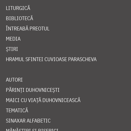
LITURGICĂ
BIBLIOTECĂ
ÎNTREABĂ PREOTUL
MEDIA
ȘTIRI
HRAMUL SFINTEI CUVIOASE PARASCHEVA
AUTORI
PĂRINȚI DUHOVNICEȘTI
MAICI CU VIAȚĂ DUHOVNICEASCĂ
TEMATICĂ
SINAXAR ALFABETIC
MĂNĂSTIRI ȘI BISERICI