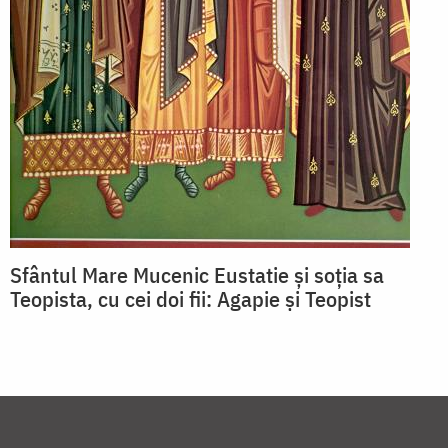
Sfântul Mare Mucenic Eustatie și soția sa
Teopista, cu cei doi fii: Agapie și Teopist