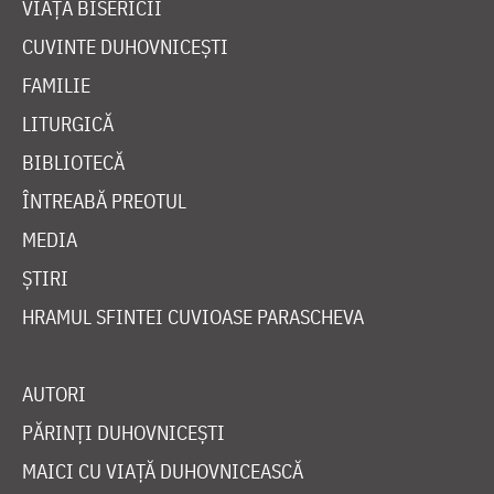
VIAȚA BISERICII
CUVINTE DUHOVNICEȘTI
FAMILIE
LITURGICĂ
BIBLIOTECĂ
ÎNTREABĂ PREOTUL
MEDIA
ȘTIRI
HRAMUL SFINTEI CUVIOASE PARASCHEVA
AUTORI
PĂRINȚI DUHOVNICEȘTI
MAICI CU VIAȚĂ DUHOVNICEASCĂ