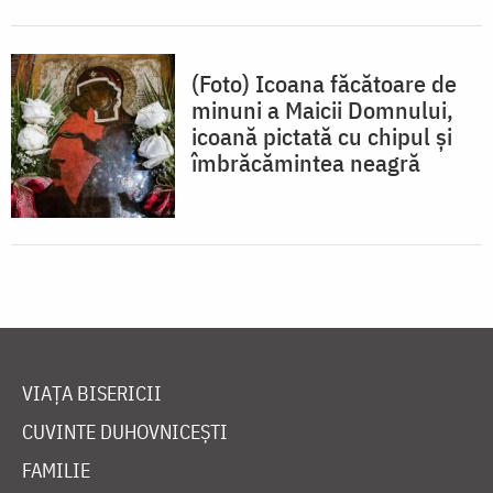
(Foto) Icoana făcătoare de
minuni a Maicii Domnului,
icoană pictată cu chipul și
îmbrăcămintea neagră
VIAȚA BISERICII
CUVINTE DUHOVNICEȘTI
FAMILIE