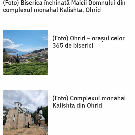
(Foto) Biserica închinată Maicii Domnului din
complexul monahal Kalishta, Ohrid
(Foto) Ohrid – orașul celor
365 de biserici
(Foto) Complexul monahal
Kalishta din Ohrid