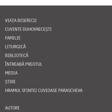
VIAȚA BISERICII
CUVINTE DUHOVNICEȘTI
FAMILIE
LITURGICĂ
BIBLIOTECĂ
ÎNTREABĂ PREOTUL
MEDIA
ȘTIRI
HRAMUL SFINTEI CUVIOASE PARASCHEVA
AUTORI