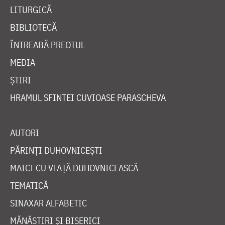
LITURGICĂ
BIBLIOTECĂ
ÎNTREABĂ PREOTUL
MEDIA
ȘTIRI
HRAMUL SFINTEI CUVIOASE PARASCHEVA
AUTORI
PĂRINȚI DUHOVNICEȘTI
MAICI CU VIAȚĂ DUHOVNICEASCĂ
TEMATICĂ
SINAXAR ALFABETIC
MĂNĂSTIRI ȘI BISERICI