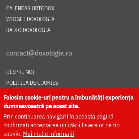
CALENDAR ORTODOX
WIDGET DOXOLOGIA
RADIO DOXOLOGIA
DESPRE NOI
POLITICA DE COOKIES
DONEAZĂ ONLINE PENTRU CATEDRALA NAȚIONALĂ
Folosim cookie-uri pentru a îmbunătăți experiența
dumneavoastră pe acest site.
Prin continuarea navigării în această pagină
LIVE
confirmați acceptarea utilizării fișierelor de tip
cookie.
Mai multe informații