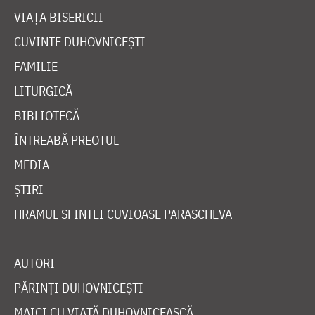
VIAȚA BISERICII
CUVINTE DUHOVNICEȘTI
FAMILIE
LITURGICĂ
BIBLIOTECĂ
ÎNTREABĂ PREOTUL
MEDIA
ȘTIRI
HRAMUL SFINTEI CUVIOASE PARASCHEVA
AUTORI
PĂRINȚI DUHOVNICEȘTI
MAICI CU VIAȚĂ DUHOVNICEASCĂ