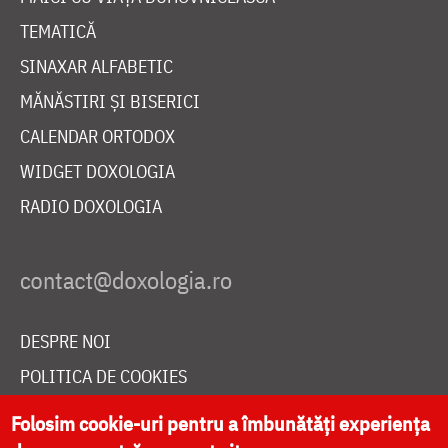
TEMATICĂ
SINAXAR ALFABETIC
MĂNĂSTIRI ȘI BISERICI
CALENDAR ORTODOX
WIDGET DOXOLOGIA
RADIO DOXOLOGIA
DESPRE NOI
POLITICA DE COOKIES
DONEAZĂ ONLINE PENTRU CATEDRALA NAȚIONALĂ
Folosim cookie-uri pentru a îmbunătăți experiența