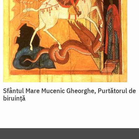
Sfântul Mare Mucenic Gheorghe, Purtătorul de
biruință