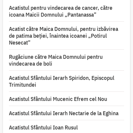
Acatistul pentru vindecarea de cancer, către
icoana Maicii Domnului „Pantanassa”
Acatist către Maica Domnului, pentru izbăvirea
de patima beției, înaintea icoanei „Potirul
Nesecat”
Rugăciune către Maica Domnului pentru
vindecarea de boli
Acatistul Sfântului Ierarh Spiridon, Episcopul
Trimitundei
Acatistul Sfântului Mucenic Efrem cel Nou
Acatistul Sfântului Ierarh Nectarie de la Eghina
Acatistul Sfântului Ioan Rusul