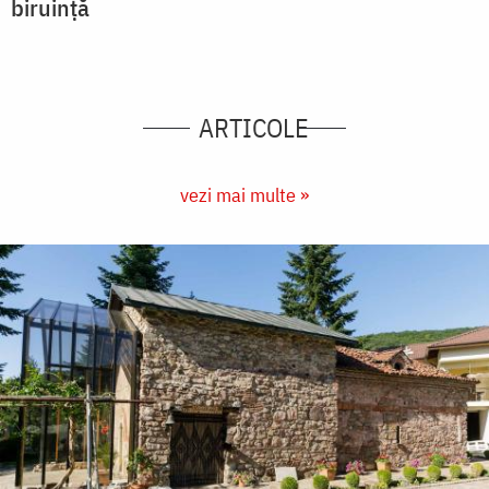
biruință
ARTICOLE
vezi mai multe »