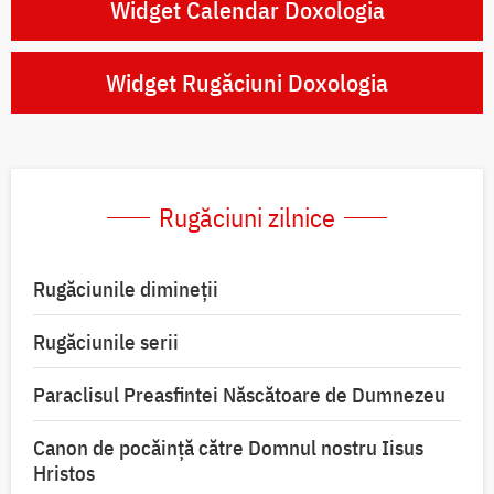
Widget Calendar Doxologia
Widget Rugăciuni Doxologia
Rugăciuni zilnice
Rugăciunile dimineții
Rugăciunile serii
Paraclisul Preasfintei Născătoare de Dumnezeu
Canon de pocăință către Domnul nostru Iisus
Hristos