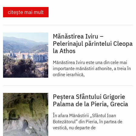
citește mai mult
Mănăstirea Iviru –
Pelerinajul părintelui Cleopa
la Athos
Mănăstirea Iviru este una din cele mai
importante mănăstiri athonite, a treia în
ordine ierarhică,
Peștera Sfântului Grigorie
Palama de la Pieria, Grecia
În afara Mănăstirii „Sfântul Ioan
Botezătorul” din Pieria, în partea de
vestică, nu departe de