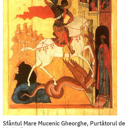
Sfântul Mare Mucenic Gheorghe, Purtătorul de