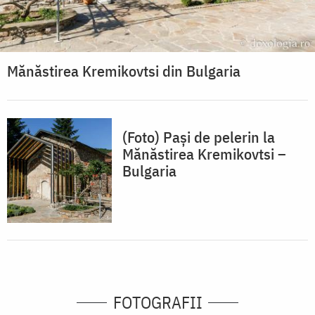
Mănăstirea Kremikovtsi din Bulgaria
(Foto) Paşi de pelerin la
Mănăstirea Kremikovtsi –
Bulgaria
FOTOGRAFII