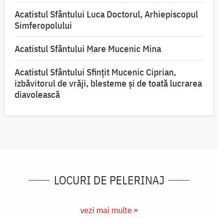
Acatistul Sfântului Luca Doctorul, Arhiepiscopul
Simferopolului
Acatistul Sfântului Mare Mucenic Mina
Acatistul Sfântului Sfințit Mucenic Ciprian,
izbăvitorul de vrăji, blesteme și de toată lucrarea
diavolească
LOCURI DE PELERINAJ
vezi mai multe »