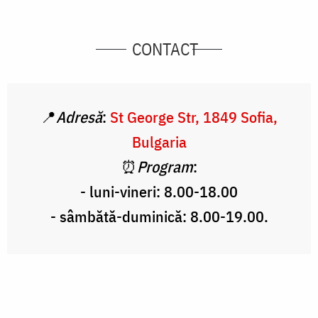
CONTACT
📍
Adresă
:
St George Str, 1849 Sofia,
Bulgaria
⏰
Program
:
- luni-vineri: 8.00-18.00
- sâmbătă-duminică: 8.00-19.00.