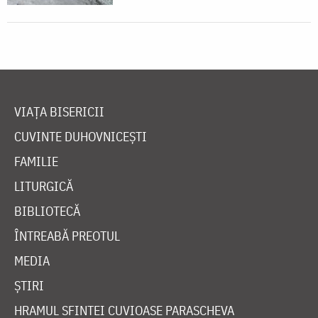
VIAȚA BISERICII
CUVINTE DUHOVNICEȘTI
FAMILIE
LITURGICĂ
BIBLIOTECĂ
ÎNTREABĂ PREOTUL
MEDIA
ȘTIRI
HRAMUL SFINTEI CUVIOASE PARASCHEVA