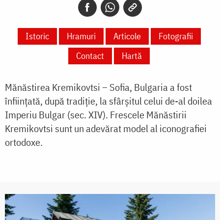
Istoric
Hramuri
Articole
Fotografii
Contact
Hartă
Mănăstirea Kremikovtsi – Sofia, Bulgaria a fost
înființată, după tradiție, la sfârșitul celui de-al doilea
Imperiu Bulgar (sec. XIV). Frescele Mănăstirii
Kremikovtsi sunt un adevărat model al iconografiei
ortodoxe.