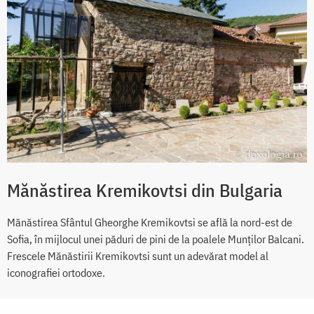
Mănăstirea Kremikovtsi din Bulgaria
Mănăstirea Sfântul Gheorghe Kremikovtsi se află la nord-est de
Sofia, în mijlocul unei păduri de pini de la poalele Munților Balcani.
Frescele Mănăstirii Kremikovtsi sunt un adevărat model al
iconografiei ortodoxe.