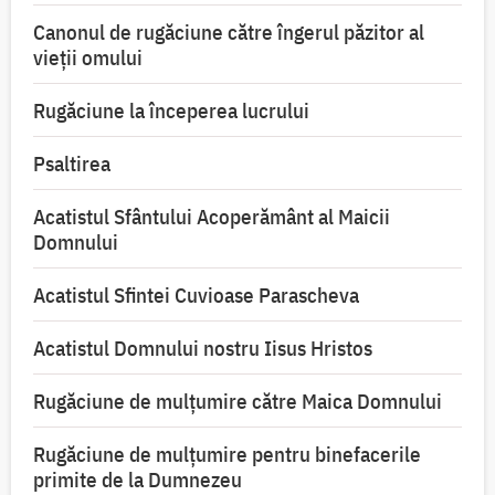
Canonul de rugăciune către îngerul păzitor al
vieții omului
Rugăciune la începerea lucrului
Psaltirea
Acatistul Sfântului Acoperământ al Maicii
Domnului
Acatistul Sfintei Cuvioase Parascheva
Acatistul Domnului nostru Iisus Hristos
Rugăciune de mulţumire către Maica Domnului
Rugăciune de mulțumire pentru binefacerile
primite de la Dumnezeu