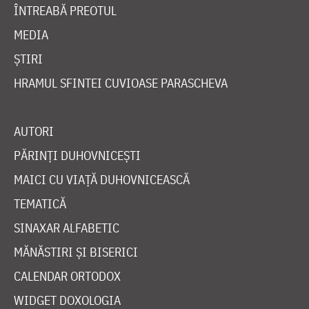
ÎNTREABĂ PREOTUL
MEDIA
ȘTIRI
HRAMUL SFINTEI CUVIOASE PARASCHEVA
AUTORI
PĂRINȚI DUHOVNICEȘTI
MAICI CU VIAȚĂ DUHOVNICEASCĂ
TEMATICĂ
SINAXAR ALFABETIC
MĂNĂSTIRI ȘI BISERICI
CALENDAR ORTODOX
WIDGET DOXOLOGIA