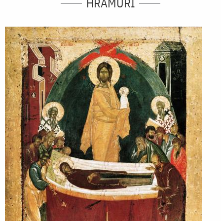
HRAMURI